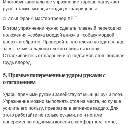
Многофункциональное упражнение хорошо нагружает
руки, а также мышцы ягодиц и квадрицепсы
© Илья Франк, мастер-тренер XFIT
В этом упражнении нужно сделать плавный переход из
положения «собака мордой вниз» в «собаку мордой
вверх» и обратно. Проверяйте, что плечи находятся над
запястьями, а ладони плотно прижаты к полу.
Отталкивайтесь от ладоней и от подъемов стоп, подавая
грудь вперед.
5. Прямые попеременные удары руками с
отягощением
Удары прямыми руками задействуют мышцы рук и плеч.
Упражнение можно выполнять стоя на месте, но лучше
усилить его пользу, превратив в активное кардио. Для
этого работайте не только руками, но и ногами,
попеременно поднимая колени в комфортном темпе,