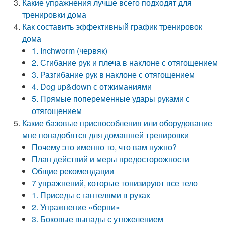
Какие упражнения лучше всего подходят для
тренировки дома
Как составить эффективный график тренировок
дома
1. Inchworm (червяк)
2. Сгибание рук и плеча в наклоне с отягощением
3. Разгибание рук в наклоне с отягощением
4. Dog up&down с отжиманиями
5. Прямые попеременные удары руками с
отягощением
Какие базовые приспособления или оборудование
мне понадобятся для домашней тренировки
Почему это именно то, что вам нужно?
План действий и меры предосторожности
Общие рекомендации
7 упражнений, которые тонизируют все тело
1. Приседы с гантелями в руках
2. Упражнение «берпи»
3. Боковые выпады с утяжелением