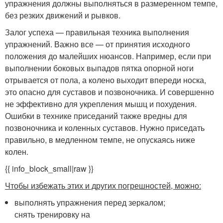
упражнения должны выполняться в размеренном темпе,
без резких движений и рывков.
Залог успеха — правильная техника выполнения
упражнений. Важно все — от принятия исходного
положения до малейших нюансов. Например, если при
выполнении боковых выпадов пятка опорной ноги
отрывается от пола, а колено выходит впереди носка,
это опасно для суставов и позвоночника. И совершенно
не эффективно для укрепления мышц и похудения.
Ошибки в технике приседаний также вредны для
позвоночника и коленных суставов. Нужно приседать
правильно, в медленном темпе, не опускаясь ниже
колен.
{{ info_block_small|raw }}
Чтобы избежать этих и других погрешностей, можно:
выполнять упражнения перед зеркалом;
снять тренировку на