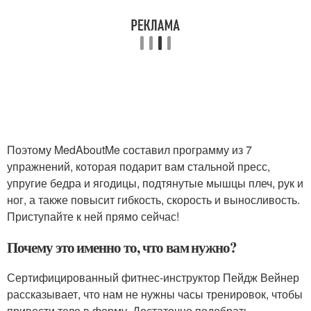
Поэтому MedAboutMe составил программу из 7
упражнений, которая подарит вам стальной пресс,
упругие бедра и ягодицы, подтянутые мышцы плеч, рук и
ног, а также повысит гибкость, скорость и выносливость.
Приступайте к ней прямо сейчас!
Почему это именно то, что вам нужно?
Сертифицированный фитнес-инструктор Пейдж Вейнер
рассказывает, что нам не нужны часы тренировок, чтобы
привести тело в форму. Достаточно подобрать