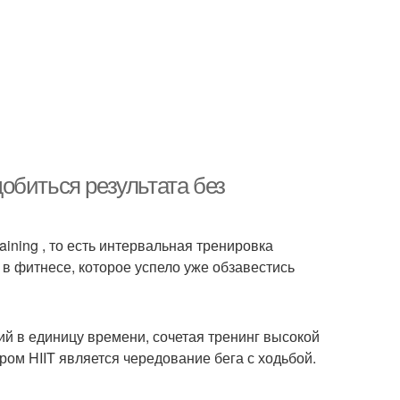
обиться результата без
aining , то есть интервальная тренировка ​
в фитнесе, которое успело уже обзавестись
ий в единицу времени, сочетая тренинг высокой
ом HIIT является чередование бега с ходьбой.