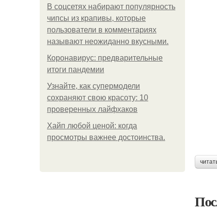
В соцсетях набирают популярность
чипсы из крапивы, которые
пользователи в комментариях
называют неожиданно вкусными.
Коронавирус: предварительные
итоги пандемии
Узнайте, как супермодели
сохраняют свою красоту: 10
проверенных лайфхаков
Хайп любой ценой: когда
просмотры важнее достоинства.
читат
Пос