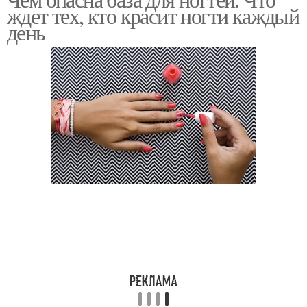
ждет тех, кто красит ногти каждый
день