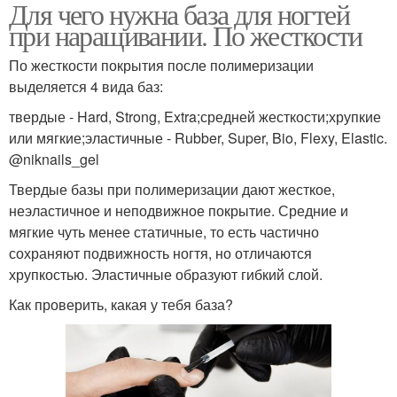
Для чего нужна база для ногтей
при наращивании. По жесткости
По жесткости покрытия после полимеризации
выделяется 4 вида баз:
твердые - Hard, Strong, Extra;средней жесткости;хрупкие
или мягкие;эластичные - Rubber, Super, Bio, Flexy, Elastic.
@niknails_gel
Твердые базы при полимеризации дают жесткое,
неэластичное и неподвижное покрытие. Средние и
мягкие чуть менее статичные, то есть частично
сохраняют подвижность ногтя, но отличаются
хрупкостью. Эластичные образуют гибкий слой.
Как проверить, какая у тебя база?