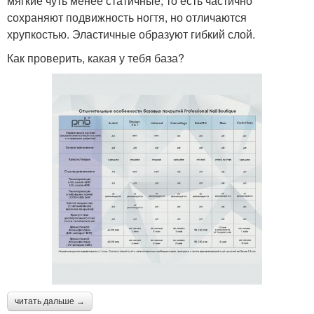
мягкие чуть менее статичные, то есть частично
сохраняют подвижность ногтя, но отличаются
хрупкостью. Эластичные образуют гибкий слой.
Как проверить, какая у тебя база?
читать дальше →