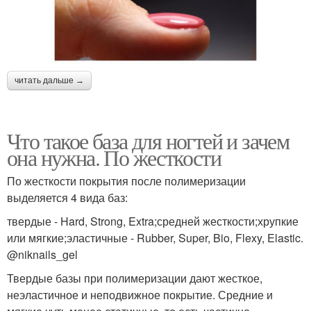
читать дальше →
Что такое база для ногтей и зачем
она нужна. По жесткости
По жесткости покрытия после полимеризации
выделяется 4 вида баз:
твердые - Hard, Strong, Extra;средней жесткости;хрупкие
или мягкие;эластичные - Rubber, Super, Bio, Flexy, Elastic.
@niknails_gel
Твердые базы при полимеризации дают жесткое,
неэластичное и неподвижное покрытие. Средние и