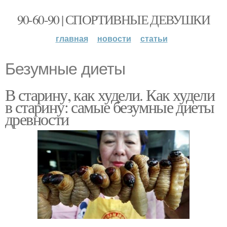
90-60-90 | СПОРТИВНЫЕ ДЕВУШКИ
главная
новости
статьи
Безумные диеты
В старину, как худели. Как худели
в старину: самые безумные диеты
древности