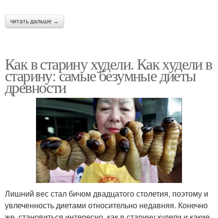
читать дальше →
Как в старину худели. Как худели в
старину: самые безумные диеты
древности
Лишний вес стал бичом двадцатого столетия, поэтому и
увлеченность диетами относительно недавняя. Конечно
же, становиться интересно, как в старину худели и какие