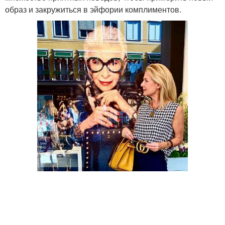
образ и закружиться в эйфории комплиментов.