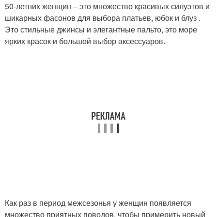
50-летних женщин – это множество красивых силуэтов и
шикарных фасонов для выбора платьев, юбок и блуз .
Это стильные джинсы и элегантные пальто, это море
ярких красок и большой выбор аксессуаров.
Как раз в период межсезонья у женщин появляется
множество приятных поводов, чтобы примерить новый