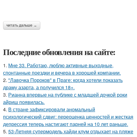
читать дальше →
Последние обновления на сайте:
1.
Мне 33. Работаю, люблю активные выходные,
спонтанные поездки и вечера в хорошей компании.
2.
"Лавочка Пороков" в Праге: когда хотели показать
драму азарта, а получился 18+.
3.
Рианна впервые на публике с младшей дочкой роки
айриш появилась.
4.
В стране зафиксировали аномальный
психологический сдвиг: переоценка ценностей и жесткая
депрессия теперь настигают парней на 10 лет раньше.
5.
53-Летняя супермодель хайди клум отдыхает на пляже