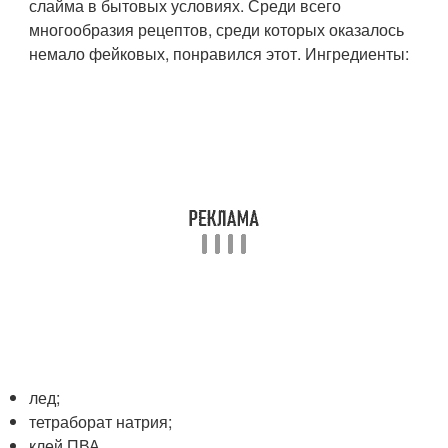
слайма в бытовых условиях. Среди всего
многообразия рецептов, среди которых оказалось
немало фейковых, понравился этот. Ингредиенты:
лед;
тетраборат натрия;
клей ПВА.