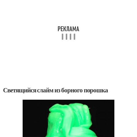
Светящийся слайм из борного порошка