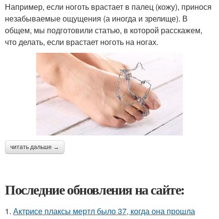
Например, если ноготь врастает в палец (кожу), принося
незабываемые ощущения (а иногда и зрелище). В
общем, мы подготовили статью, в которой расскажем,
что делать, если врастает ноготь на ногах.
читать дальше →
Последние обновления на сайте:
1.
Актрисе плаксы мертл было 37, когда она прошла