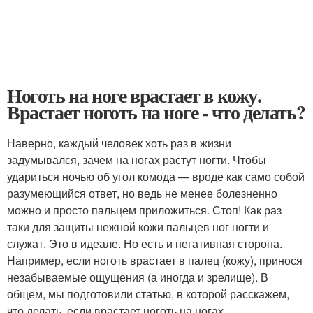
Ноготь на ноге врастает в кожу.
Врастает ноготь на ноге - что делать?
Наверно, каждый человек хоть раз в жизни
задумывался, зачем на ногах растут ногти. Чтобы
удариться ночью об угол комода — вроде как само собой
разумеющийся ответ, но ведь не менее болезненно
можно и просто пальцем приложиться. Стоп! Как раз
таки для защиты нежной кожи пальцев ног ногти и
служат. Это в идеале. Но есть и негативная сторона.
Например, если ноготь врастает в палец (кожу), принося
незабываемые ощущения (а иногда и зрелище). В
общем, мы подготовили статью, в которой расскажем,
что делать, если врастает ноготь на ногах.