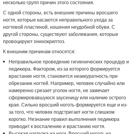
несколько групп причин этого состояния.
С одной стороны, есть внешние причины вросшего
ногтя, которые касаются неправильного ухода за
ногтевой пластиной, ношения неудобной обуви. С
другой стороны, существуют заболевания, которые
провоцируют онихокриптоз.
К внешним причинам относятся:
Неправильное проведение гигиенических процедур и
педикюра. Фактором, из-за которого формируется
врастание ногтя, становится неаккуратность при
обрезании ногтей. Например, человек случайно или
намеренно срезает уголок ногтя, не замечает
сформировавшуюся заусеницу или наличие острого
края. Сильно вросший ноготь формируется еще и из-
за того, что человек подстригает ногти слишком
коротко. Незнание правил выполнения педикюра
приводит к воспалению и врастанию ногтя.
Высокая нагрузка на ноги. Вросший ноготь на