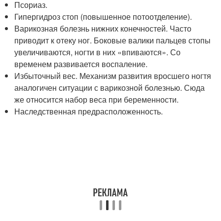
Псориаз.
Гипергидроз стоп (повышенное потоотделение).
Варикозная болезнь нижних конечностей. Часто
приводит к отеку ног. Боковые валики пальцев стопы
увеличиваются, ногти в них «впиваются». Со
временем развивается воспаление.
Избыточный вес. Механизм развития вросшего ногтя
аналогичен ситуации с варикозной болезнью. Сюда
же относится набор веса при беременности.
Наследственная предрасположенность.