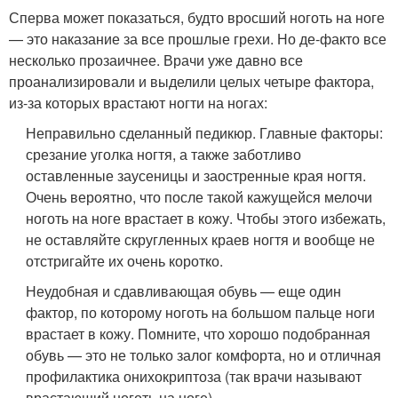
Сперва может показаться, будто вросший ноготь на ноге
— это наказание за все прошлые грехи. Но де-факто все
несколько прозаичнее. Врачи уже давно все
проанализировали и выделили целых четыре фактора,
из-за которых врастают ногти на ногах:
Неправильно сделанный педикюр. Главные факторы:
срезание уголка ногтя, а также заботливо
оставленные заусеницы и заостренные края ногтя.
Очень вероятно, что после такой кажущейся мелочи
ноготь на ноге врастает в кожу. Чтобы этого избежать,
не оставляйте скругленных краев ногтя и вообще не
отстригайте их очень коротко.
Неудобная и сдавливающая обувь — еще один
фактор, по которому ноготь на большом пальце ноги
врастает в кожу. Помните, что хорошо подобранная
обувь — это не только залог комфорта, но и отличная
профилактика онихокриптоза (так врачи называют
врастающий ноготь на ноге).