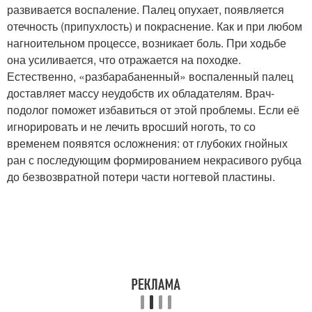
развивается воспаление. Палец опухает, появляется
отечность (припухлость) и покраснение. Как и при любом
нагноительном процессе, возникает боль. При ходьбе
она усиливается, что отражается на походке.
Естественно, «разбарабаненный» воспаленный палец
доставляет массу неудобств их обладателям. Врач-
подолог поможет избавиться от этой проблемы. Если её
игнорировать и не лечить вросший ноготь, то со
временем появятся осложнения: от глубоких гнойных
ран с последующим формированием некрасивого рубца
до безвозвратной потери части ногтевой пластины.