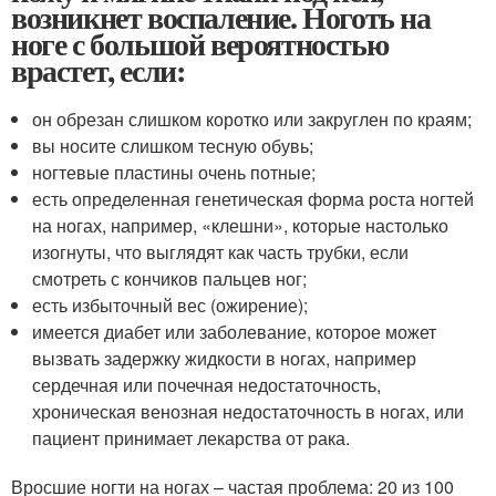
возникнет воспаление. Ноготь на
ноге с большой вероятностью
врастет, если:
он обрезан слишком коротко или закруглен по краям;
вы носите слишком тесную обувь;
ногтевые пластины очень потные;
есть определенная генетическая форма роста ногтей
на ногах, например, «клешни», которые настолько
изогнуты, что выглядят как часть трубки, если
смотреть с кончиков пальцев ног;
есть избыточный вес (ожирение);
имеется диабет или заболевание, которое может
вызвать задержку жидкости в ногах, например
сердечная или почечная недостаточность,
хроническая венозная недостаточность в ногах, или
пациент принимает лекарства от рака.
Вросшие ногти на ногах – частая проблема: 20 из 100