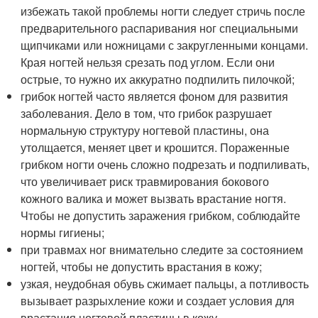
избежать такой проблемы ногти следует стричь после
предварительного распаривания ног специальными
щипчиками или ножницами с закругленными концами.
Края ногтей нельзя срезать под углом. Если они
острые, то нужно их аккуратно подпилить пилочкой;
грибок ногтей часто является фоном для развития
заболевания. Дело в том, что грибок разрушает
нормальную структуру ногтевой пластины, она
утолщается, меняет цвет и крошится. Пораженные
грибком ногти очень сложно подрезать и подпиливать,
что увеличивает риск травмирования бокового
кожного валика и может вызвать врастание ногтя.
Чтобы не допустить заражения грибком, соблюдайте
нормы гигиены;
при травмах ног внимательно следите за состоянием
ногтей, чтобы не допустить врастания в кожу;
узкая, неудобная обувь сжимает пальцы, а потливость
вызывает разрыхление кожи и создает условия для
врастания ногтевой пластины в кожу.