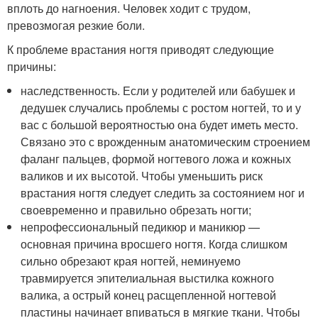
вплоть до нагноения. Человек ходит с трудом,
превозмогая резкие боли.
К проблеме врастания ногтя приводят следующие
причины:
наследственность. Если у родителей или бабушек и
дедушек случались проблемы с ростом ногтей, то и у
вас с большой вероятностью она будет иметь место.
Связано это с врожденным анатомическим строением
фаланг пальцев, формой ногтевого ложа и кожных
валиков и их высотой. Чтобы уменьшить риск
врастания ногтя следует следить за состоянием ног и
своевременно и правильно обрезать ногти;
непрофессиональный педикюр и маникюр —
основная причина вросшего ногтя. Когда слишком
сильно обрезают края ногтей, неминуемо
травмируется эпителиальная выстилка кожного
валика, а острый конец расщепленной ногтевой
пластины начинает впиваться в мягкие ткани. Чтобы