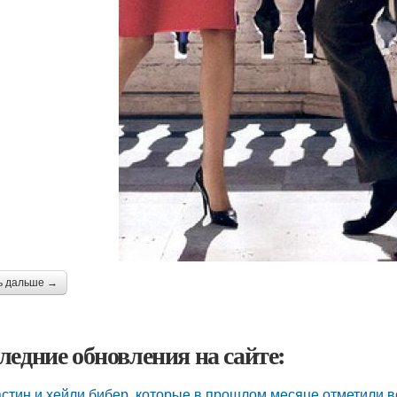
ь дальше →
ледние обновления на сайте:
стин и хейли бибер, которые в прошлом месяце отметили 