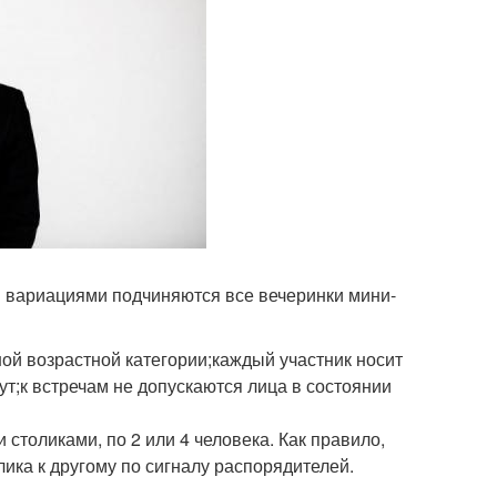
 вариациями подчиняются все вечеринки мини-
ой возрастной категории;каждый участник носит
ут;к встречам не допускаются лица в состоянии
столиками, по 2 или 4 человека. Как правило,
лика к другому по сигналу распорядителей.