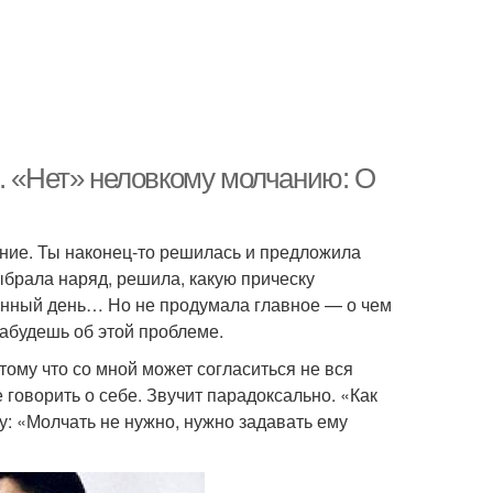
. «Нет» неловкому молчанию: О
ание. Ты наконец-то решилась и предложила
 выбрала наряд, решила, какую прическу
ченный день… Но не продумала главное — о чем
забудешь об этой проблеме.
тому что со мной может согласиться не вся
е говорить о себе. Звучит парадоксально. «Как
у: «Молчать не нужно, нужно задавать ему