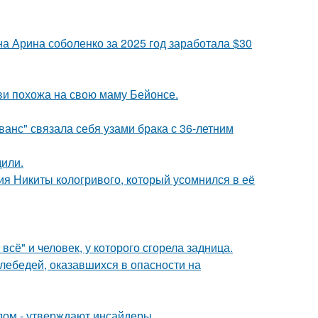
а Арина соболенко за 2025 год заработала $30
йви похожа на свою маму Бейонсе.
анс" связала себя узами брака с 36-летним
дили.
ия Никиты кологривого, который усомнился в её
всё" и человек, у которого сгорела задница.
лебедей, оказавшихся в опасности на
дом - утверждают инсайдеры.