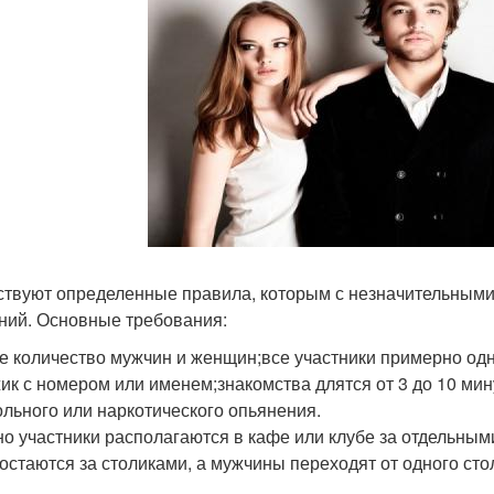
твуют определенные правила, которым с незначительными
ний. Основные требования:
е количество мужчин и женщин;все участники примерно одн
ик с номером или именем;знакомства длятся от 3 до 10 мин
ольного или наркотического опьянения.
о участники располагаются в кафе или клубе за отдельными 
остаются за столиками, а мужчины переходят от одного сто