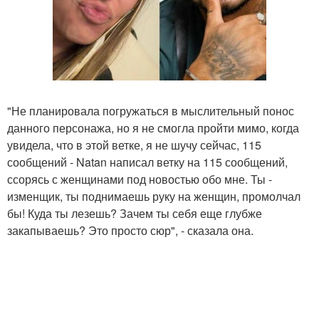
"Не планировала погружаться в мыслительный понос
данного персонажа, но я не смогла пройти мимо, когда
увидела, что в этой ветке, я не шучу сейчас, 115
сообщений - Natan написал ветку на 115 сообщений,
ссорясь с женщинами под новостью обо мне. Ты -
изменщик, ты поднимаешь руку на женщин, промолчал
бы! Куда ты лезешь? Зачем ты себя еще глубже
закапываешь? Это просто сюр", - сказала она.