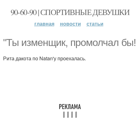
90-60-90 | СПОРТИВНЫЕ ДЕВУШКИ
главная
новости
статьи
"Ты изменщик, промолчал бы!
Рита дакота по Natan'у проехалась.