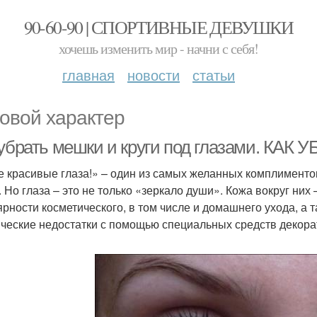
90-60-90 | СПОРТИВНЫЕ ДЕВУШКИ
хочешь изменить мир - начни с себя!
главная
новости
статьи
овой характер
 убрать мешки и круги под глазами. К
е красивые глаза!» – один из самых желанных комплименто
. Но глаза – это не только «зеркало души». Кожа вокруг них 
ярности косметического, в том числе и домашнего ухода, 
ические недостатки с помощью специальных средств декора