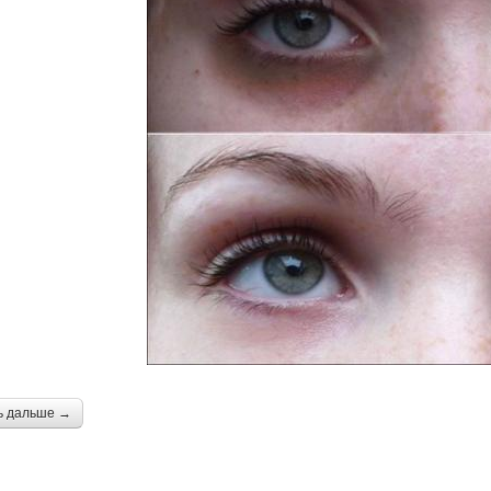
ь дальше →