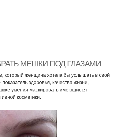
АК УБРАТЬ МЕШКИ ПОД ГЛАЗАМИ
в, который женщина хотела бы услышать в свой
– показатель здоровья, качества жизни,
а также умения маскировать имеющиеся
тивной косметики.