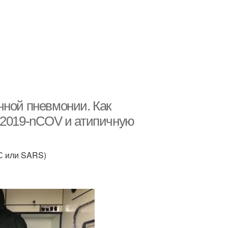
чной пневмонии. Как
 2019-nCOV и атипичную
С или SARS)