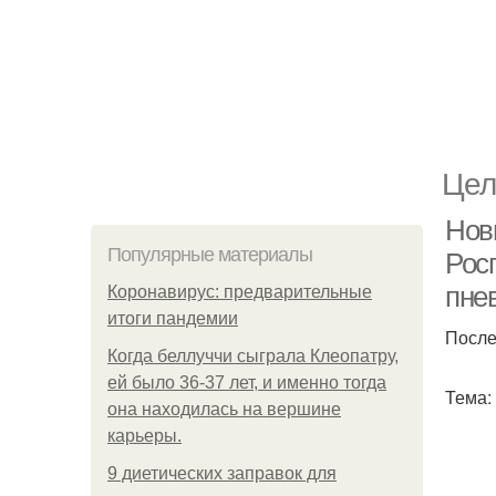
Цел
Нов
Популярные материалы
Рос
пне
Коронавирус: предварительные
итоги пандемии
После
Когда беллуччи сыграла Клеопатру,
ей было 36-37 лет, и именно тогда
Тема:
она находилась на вершине
карьеры.
9 диетических заправок для