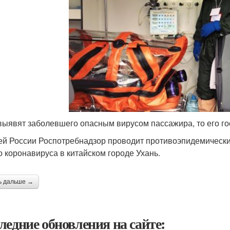
выявят заболевшего опасным вирусом пассажира, то его го
ей России Роспотребнадзор проводит противоэпидемическ
о коронавируса в китайском городе Ухань.
ь дальше →
ледние обновления на сайте: