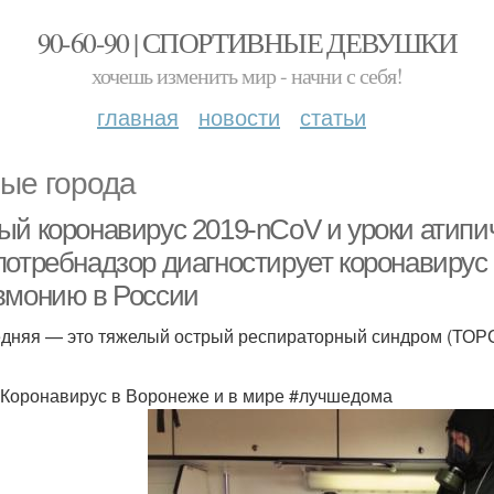
90-60-90 | СПОРТИВНЫЕ ДЕВУШКИ
хочешь изменить мир - начни с себя!
главная
новости
статьи
ые города
ый коронавирус 2019-nCoV и уроки атипи
потребнадзор диагностирует коронавирус
вмонию в России
дняя — это тяжелый острый респираторный синдром (ТОР
 Коронавирус в Воронеже и в мире #лучшедома