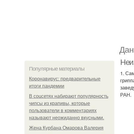
Дан
Неи
Популярные материалы
1. Са
Коронавирус: предварительные
грипп
итоги пандемии
завед
РАН.
В соцсетях набирают популярность
чипсы из крапивы, которые
пользователи в комментариях
называют неожиданно вкусными.
Жена Курбана Омарова Валерия