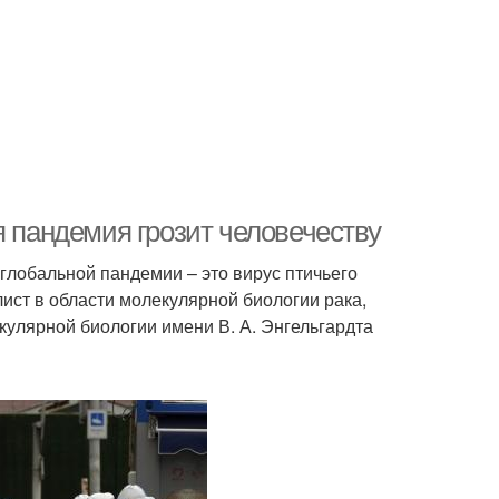
я пандемия грозит человечеству
глобальной пандемии – это вирус птичьего
лист в области молекулярной биологии рака,
улярной биологии имени В. А. Энгельгардта