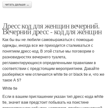
читать дальше →
Дресс код для женщин вечерний.
Вечерний дресс - код для женщин
Как бы вы не любили самовыражаться с помощью
одежды, иногда все же приходится сталкиваться с
понятием дресс-код. В этой статье мы поговорим о
разновидностях вечернего туалета,
регламентирующихся определенными правилами в
соответствии с предстоящим мероприятием. Давайте
разберёмся чем отличается white tie от black tie и, что же
такое А 5?
White tie
Если в вашем приглашении указан тип дресс-кода white
tie, значит вам предстоит побывать на поистине
торжественном событии, например, приём у монаршей