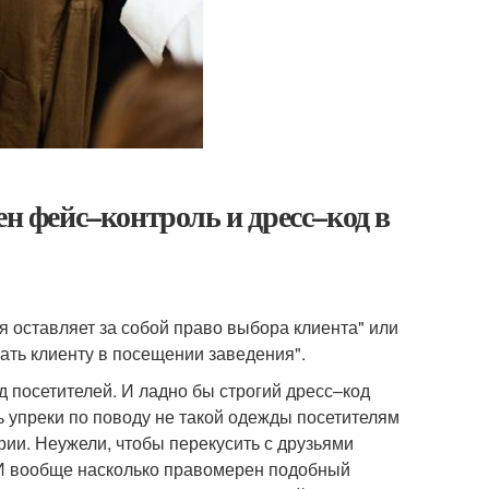
ен фейс–контроль и дресс–код в
 оставляет за собой право выбора клиента" или
ать клиенту в посещении заведения".
д посетителей. И ладно бы строгий дресс–код
ь упреки по поводу не такой одежды посетителям
ии. Неужели, чтобы перекусить с друзьями
 И вообще насколько правомерен подобный