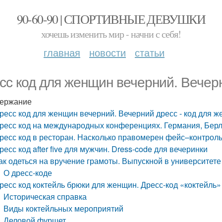
90-60-90 | СПОРТИВНЫЕ ДЕВУШКИ
хочешь изменить мир - начни с себя!
главная
новости
статьи
сс код для женщин вечерний. Вечерн
ержание
ресс код для женщин вечерний. Вечерний дресс - код для 
ресс код на международных конференциях. Германия, Берл
ресс код в ресторан. Насколько правомерен фейс–контроль
ресс код after five для мужчин. Dress-code для вечеринки
ак одеться на вручение грамоты. Выпускной в университете
О дресс-коде
ресс код коктейль брюки для женщин. Дресс-код «коктейль
Историческая справка
Виды коктейльных мероприятий
Деловой фуршет