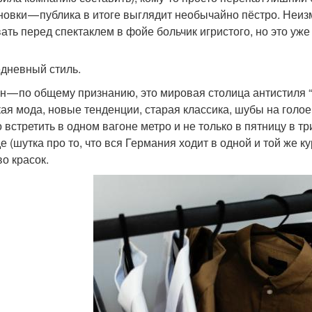
новки — публика в итоге выглядит необычайно пёстро. Неиз
ать перед спектаклем в фойе больчик игристого, но это уже
дневный стиль.
н — по общему признанию, это мировая столица антистиля “
ая мода, новые тенденции, старая классика, шубы на голое
 встретить в одном вагоне метро и не только в пятницу в т
е (шутка про то, что вся Германия ходит в одной и той же к
во красок.