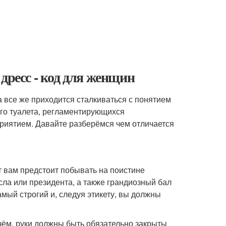
дресс - код для женщин
 все же приходится сталкиваться с понятием
его туалета, регламентирующихся
риятием. Давайте разберёмся чем отличается
ит вам предстоит побывать на поистине
ла или президента, а также грандиозный бал
мый строгий и, следуя этикету, вы должны
чём, руки должны быть обязательно закрыты