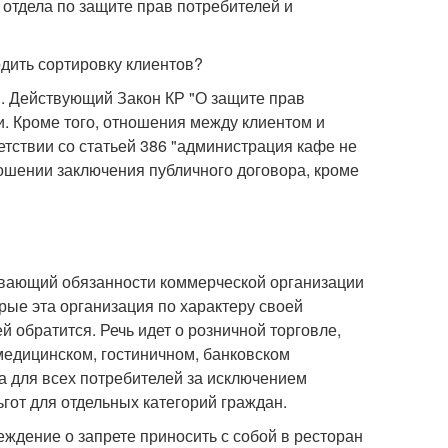
 отдела по защите прав потребителей и
одить сортировку клиентов?
й. Действующий Закон КР "О защите прав
. Кроме того, отношения между клиентом и
етствии со статьей 386 "администрация кафе не
ошении заключения публичного договора, кроме
ливающий обязанности коммерческой организации
рые эта организация по характеру своей
й обратится. Речь идет о розничной торговле,
 медицинском, гостиничном, банковском
ва для всех потребителей за исключением
ьгот для отдельных категорий граждан.
ждение о запрете приносить с собой в ресторан