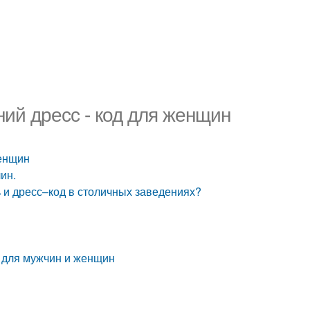
ий дресс - код для женщин
женщин
ин.
 и дресс–код в столичных заведениях?
» для мужчин и женщин