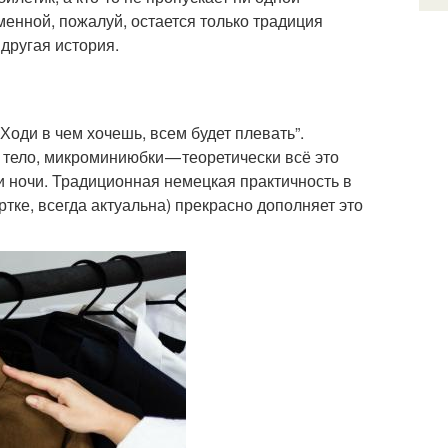
менной, пожалуй, остается только традиция
 другая история.
Ходи в чем хочешь, всем будет плевать”.
 тело, микроминиюбки — теоретически всё это
ри ночи. Традиционная немецкая практичность в
уртке, всегда актуальна) прекрасно дополняет это