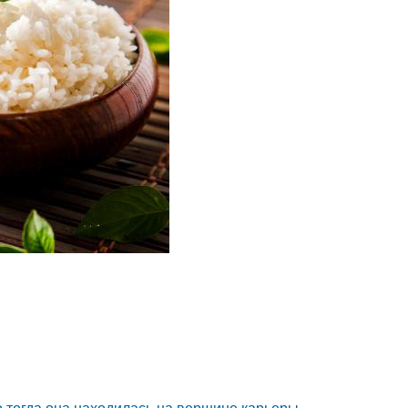
о тогда она находилась на вершине карьеры.