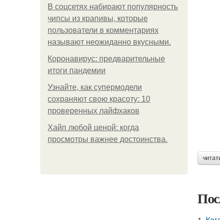
В соцсетях набирают популярность
чипсы из крапивы, которые
пользователи в комментариях
называют неожиданно вкусными.
Коронавирус: предварительные
итоги пандемии
Узнайте, как супермодели
сохраняют свою красоту: 10
проверенных лайфхаков
Хайп любой ценой: когда
просмотры важнее достоинства.
читат
Пос
1.
Ког