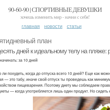
90-60-90 | СПОРТИВНЫЕ ДЕВУШКИ
хочешь изменить мир - начни с себя!
главная
новости
статьи
ятидневный план
есять дней к идеальному телу на пляже: 
начинать: за 10 дней
 ли похудеть, когда до отпуска всего 10 дней? Еще как можн
ая — это табу, иначе свой отпуск ты проведешь как миниму
ройством пищеварения. Поэтому диету мы соблюдаем прав
иеты — когда употребляется лишь один продукт. Но сидеть н