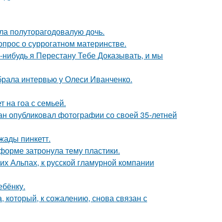
ла полуторагодовалую дочь.
опрос о суррогатном материнстве.
а-нибудь я Перестану Тебе Доказывать, и мы
брала интервью у Олеси Иванченко.
 на гоа с семьей.
ан опубликовал фотографии со своей 35-летней
жады пинкетт.
форме затронула тему пластики.
х Альпах, к русской гламурной компании
ебёнку.
, который, к сожалению, снова связан с