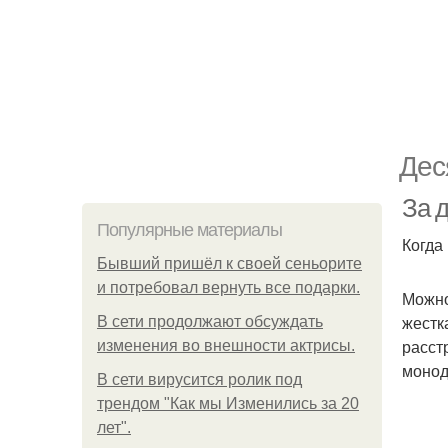
Дес
За д
Популярные материалы
Когда 
Бывший пришёл к своей сеньорите
и потребовал вернуть все подарки.
Можно
жестк
В сети продолжают обсуждать
расст
изменения во внешности актрисы.
монод
В сети вирусится ролик под
трендом "Как мы Изменились за 20
лет".