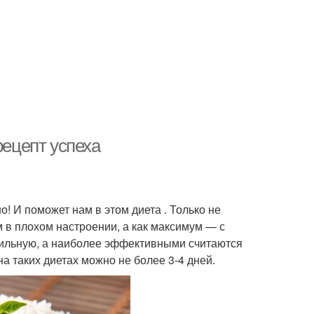
рецепт успеха
о! И поможет нам в этом диета . Только не
м в плохом настроении, а как максимум — с
ильную, а наиболее эффективными считаются
а таких диетах можно не более 3-4 дней.