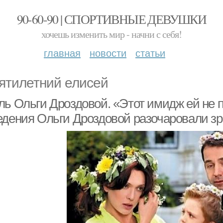
90-60-90 | СПОРТИВНЫЕ ДЕВУШКИ
хочешь изменить мир - начни с себя!
главная
новости
статьи
ятилетний елисей
ль Ольги Дроздовой. «Этот имидж ей не 
едения Ольги Дроздовой разочаровали з