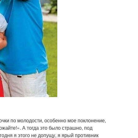
очки по молодости, особенно мое поклонение,
жайте!». А тогда это было страшно, под
егодня я этого не допущу, я ярый противник