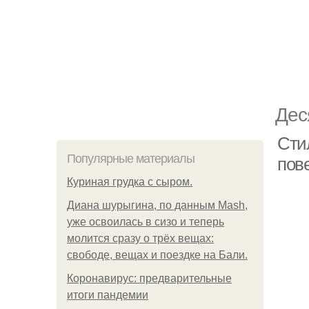
Дес
Сти
Популярные материалы
пов
Куриная грудка с сыром.
Диана шурыгина, по данным Mash,
уже освоилась в сизо и теперь
молится сразу о трёх вещах:
свободе, вещах и поездке на Бали.
Коронавирус: предварительные
итоги пандемии