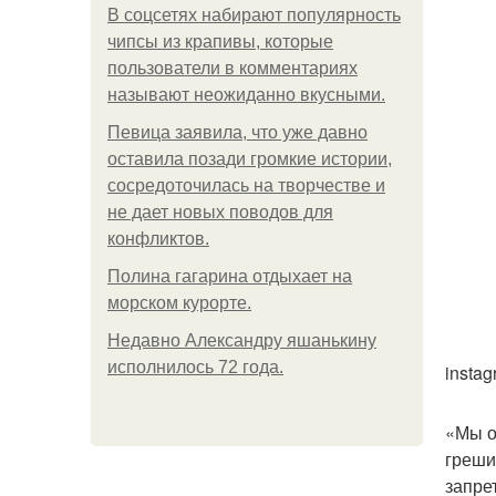
В соцсетях набирают популярность
чипсы из крапивы, которые
пользователи в комментариях
называют неожиданно вкусными.
Певица заявила, что уже давно
оставила позади громкие истории,
сосредоточилась на творчестве и
не дает новых поводов для
конфликтов.
Полина гагарина отдыхает на
морском курорте.
Недавно Александру яшанькину
исполнилось 72 года.
instag
«Мы о
греши
запре