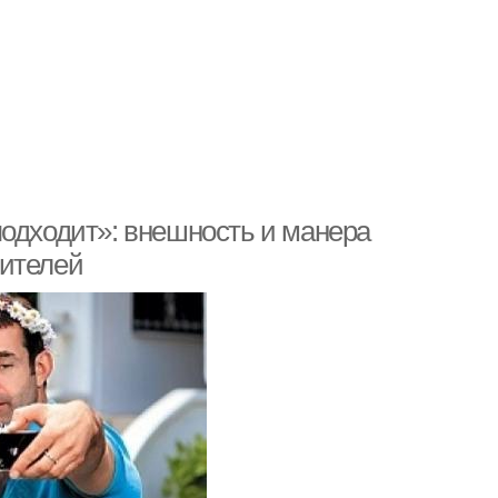
подходит»: внешность и манера
рителей