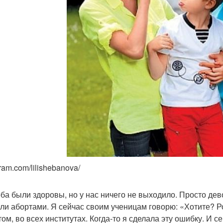
ram.com/lilishebanova/
ба были здоровы, но у нас ничего не выходило. Просто дев
ли абортами. Я сейчас своим ученицам говорю: «Хотите? Ро
том, во всех институтах. Когда-то я сделала эту ошибку. И с