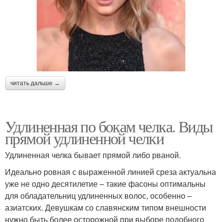
читать дальше →
Удлиненная по бокам челка. Виды
прямой удлиненной челки
Удлиненная челка бывает прямой либо рваной.
Идеально ровная с выраженной линией среза актуальна
уже не одно десятилетие – такие фасоны оптимальны
для обладательниц удлиненных волос, особенно –
азиатских. Девушкам со славянским типом внешности
нужно быть более осторожной при выборе подобного