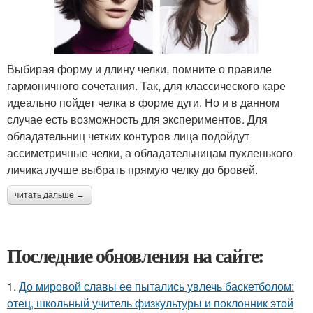
Выбирая форму и длину челки, помните о правиле
гармоничного сочетания. Так, для классического каре
идеально пойдет челка в форме дуги. Но и в данном
случае есть возможность для экспериментов. Для
обладательниц четких контуров лица подойдут
ассиметричные челки, а обладательницам пухленького
личика лучше выбрать прямую челку до бровей.
читать дальше →
Последние обновления на сайте:
1.
До мировой славы ее пытались увлечь баскетболом:
отец, школьный учитель физкультуры и поклонник этой