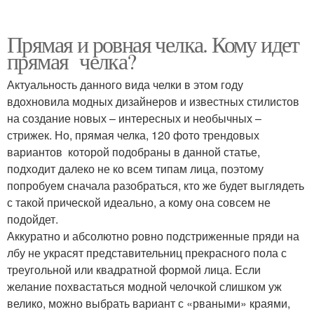
Прямая и ровная челка. Кому идет
прямая челка?
Актуальность данного вида челки в этом году
вдохновила модных дизайнеров и известных стилистов
на создание новых – интересных и необычных –
стрижек. Но, прямая челка, 120 фото трендовых
вариантов которой подобраны в данной статье,
подходит далеко не ко всем типам лица, поэтому
попробуем сначала разобраться, кто же будет выглядеть
с такой прической идеально, а кому она совсем не
подойдет.
Аккуратно и абсолютно ровно подстриженные пряди на
лбу не украсят представительниц прекрасного пола с
треугольной или квадратной формой лица. Если
желание похвастаться модной челочкой слишком уж
велико, можно выбрать вариант с «рваными» краями,