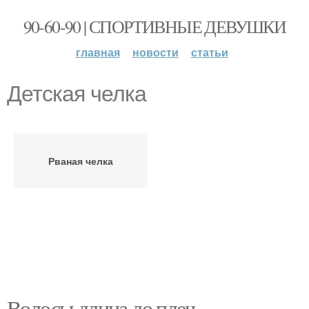
90-60-90 | СПОРТИВНЫЕ ДЕВУШКИ
главная
новости
статьи
Детская челка
Рваная челка
Волосы длина до плеч.