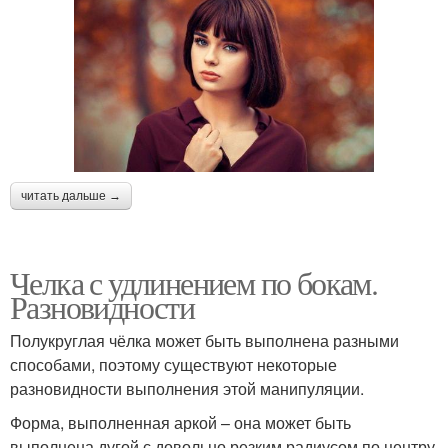
читать дальше →
Челка с удлинением по бокам.
Разновидности
Полукруглая чёлка может быть выполнена разными
способами, поэтому существуют некоторые
разновидности выполнения этой манипуляции.
Форма, выполненная аркой – она может быть
выполнена дугой с довольно резким радиусом по центру