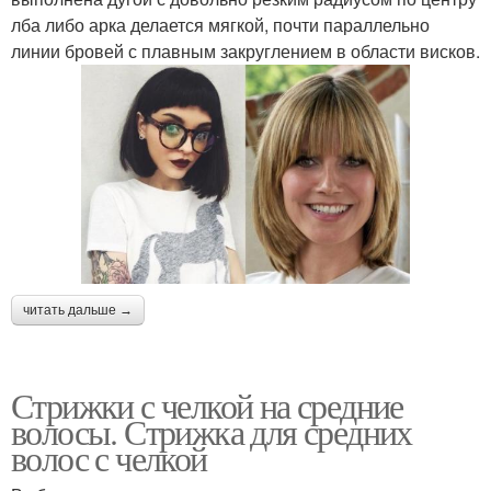
лба либо арка делается мягкой, почти параллельно
линии бровей с плавным закруглением в области висков.
читать дальше →
Стрижки с челкой на средние
волосы. Стрижка для средних
волос с челкой