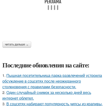
читать дальше →
Последние обновления на сайте:
1.
Пышная посетительница парка развлечений устроила
обсуждение в соцсетях после неожиданного
столкновения с правилами безопасности.
2.
Один случайный снимок за несколько дней весь
интернет облетел.
3.
В соцсетях набирают популярность чипсы из крапивы,