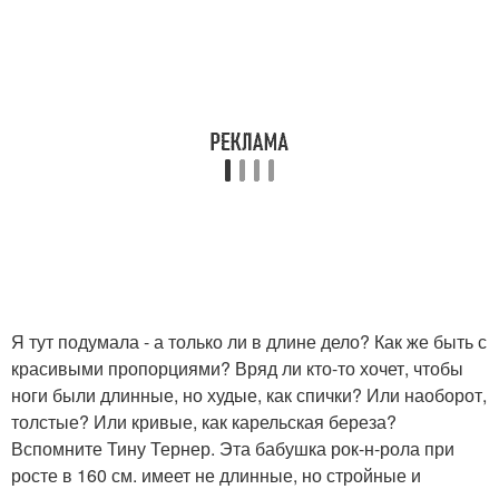
Я тут подумала - а только ли в длине дело? Как же быть с
красивыми пропорциями? Вряд ли кто-то хочет, чтобы
ноги были длинные, но худые, как спички? Или наоборот,
толстые? Или кривые, как карельская береза?
Вспомните Тину Тернер. Эта бабушка рок-н-рола при
росте в 160 см. имеет не длинные, но стройные и