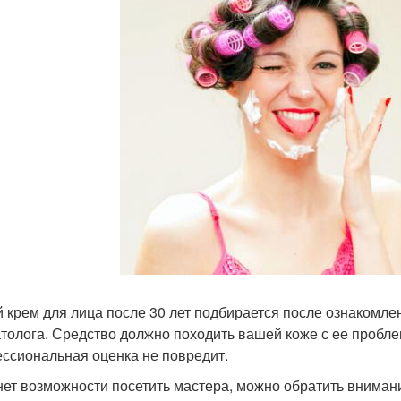
 крем для лица после 30 лет подбирается после ознакомле
толога. Средство должно походить вашей коже с ее пробл
ссиональная оценка не повредит.
нет возможности посетить мастера, можно обратить внимани