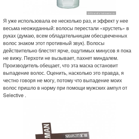
Я уже использовала ее несколько раз, и эффект у нее
весьма неожиданный: волосы перестали «хрустеть» в
руках (думаю, всем обладательницам обесцвеченных
волос знаком этот противный звук). Волосы
действительно блестят ярче, ощутимых минусов я пока
не вижу. Перхоти не вызывает, пахнет миндалем.
Производитель обещает, что эта маска остановит
выпадение волос. Оценить, насколько это правда, я
честно говоря не могу, потому что выпадение моих
волос пришло в норму при помощи мужских ампул от
Selective .