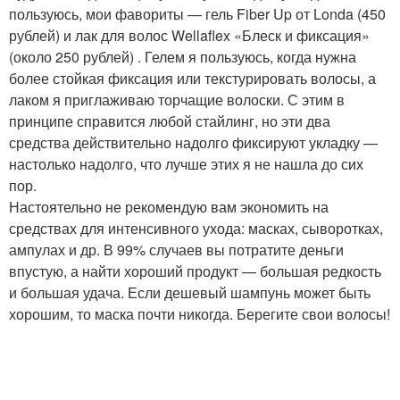
пользуюсь, мои фавориты — гель Fiber Up от Londa (450
рублей) и лак для волос Wellaflex «Блеск и фиксация»
(около 250 рублей) . Гелем я пользуюсь, когда нужна
более стойкая фиксация или текстурировать волосы, а
лаком я приглаживаю торчащие волоски. С этим в
принципе справится любой стайлинг, но эти два
средства действительно надолго фиксируют укладку —
настолько надолго, что лучше этих я не нашла до сих
пор.
Настоятельно не рекомендую вам экономить на
средствах для интенсивного ухода: масках, сыворотках,
ампулах и др. В 99% случаев вы потратите деньги
впустую, а найти хороший продукт — большая редкость
и большая удача. Если дешевый шампунь может быть
хорошим, то маска почти никогда. Берегите свои волосы!