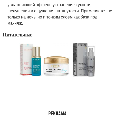
увлажняющий эффект, устранение сухости,
шелушения и ощущения натянутости. Применяется не
только на ночь, но и тонким слоем как база под
макияж.
Питательные