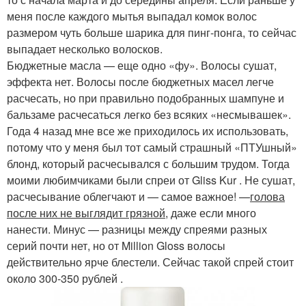
меня после каждого мытья выпадал комок волос
размером чуть больше шарика для пинг-понга, то сейчас
выпадает несколько волосков.
Бюджетные масла — еще одно «фу». Волосы сушат,
эффекта нет. Волосы после бюджетных масел легче
расчесать, но при правильно подобранных шампуне и
бальзаме расчесаться легко без всяких «несмывашек».
Года 4 назад мне все же приходилось их использовать,
потому что у меня был тот самый страшный «ПТУшный»
блонд, который расчесывался с большим трудом. Тогда
моими любимчиками были спреи от Gliss Kur . Не сушат,
расчесывание облегчают и — самое важное! —
голова
после них не выглядит грязной
, даже если много
нанести. Минус — разницы между спреями разных
серий почти нет, но от Million Gloss волосы
действительно ярче блестели. Сейчас такой спрей стоит
около 300-350 рублей .