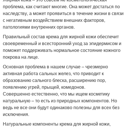
проблема, как считают многие. Она может достаться по
наследству, а может проявиться в течение жизни в связи
с негативным воздействием внешних факторов,
патологиями внутренних органов.
Правильный состав крема для жирной кожи обеспечит
своевременный и всесторонний уход за эпидермисом и
поможет поддерживать нормальное состояние кожного
покрова на лице.
Основная проблема в нашем случае – чрезмерно
активная работа сальных желез, что приводит к
образованию сального блеска, расширению пор,
появлению угрей, прыщей, комедонов.
Совершенно естественно, что мы ищем косметику
натуральную – то есть из природных компонентов. Но
ведь не все они будут одинаково полезны для всех без
исключения.
Натуральные компоненты крема для жирной кожи,