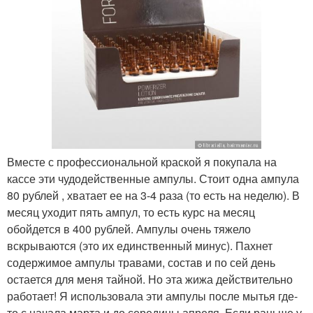
Вместе с профессиональной краской я покупала на
кассе эти чудодейственные ампулы. Стоит одна ампула
80 рублей , хватает ее на 3-4 раза (то есть на неделю). В
месяц уходит пять ампул, то есть курс на месяц
обойдется в 400 рублей. Ампулы очень тяжело
вскрываются (это их единственный минус). Пахнет
содержимое ампулы травами, состав и по сей день
остается для меня тайной. Но эта жижа действительно
работает! Я использовала эти ампулы после мытья где-
то с начала марта и до середины апреля. Если раньше у