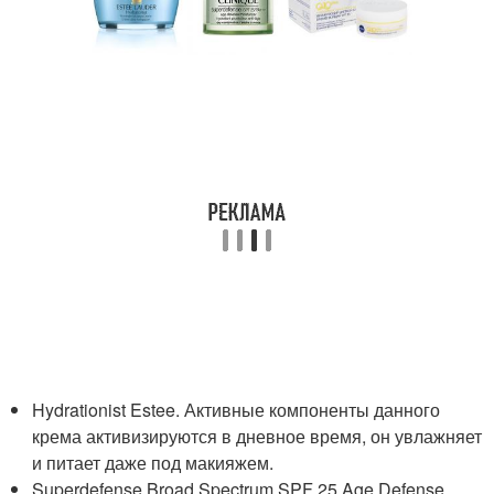
Hydrationist Estee. Активные компоненты данного
крема активизируются в дневное время, он увлажняет
и питает даже под макияжем.
Superdefense Broad Spectrum SPF 25 Age Defense