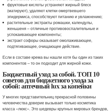
фруктовые кислоты устраняют жирный блеск
(матируют), удаляют клетки омертвевшего
эпидермиса, способствуют питанию и увлажнению;
растительные экстракты ромашки, календулы,
женьшеня – отличные противовоспалительные и
успокаивающее компоненты;
экстракт софоры оказывает омолаживающее,
подтягивающее, очищающее действие.
Если в составе крема вы нашли хотя бы один из таких
компонентов – то он подходит для жирной кожи.
Бюджетный уход за собой. ТОП 10
советов для бюджетного ухода за
собой: аптечный lux за копейки
У многих представительниц прекрасной половины
человечества доверие вызывает только косметика
класса «люкс». Это шедевры крупных мировых брендов,