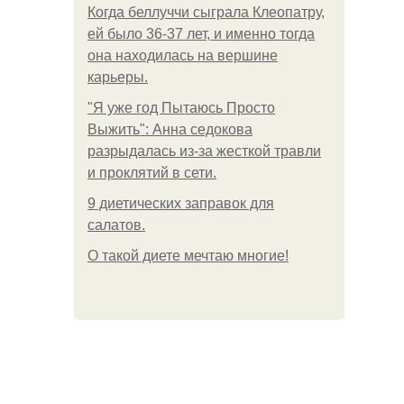
Когда беллуччи сыграла Клеопатру,
ей было 36-37 лет, и именно тогда
она находилась на вершине
карьеры.
"Я уже год Пытаюсь Просто
Выжить": Анна седокова
разрыдалась из-за жесткой травли
и проклятий в сети.
9 диетических заправок для
салатов.
О такой диете мечтаю многие!