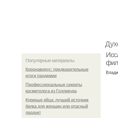
Дух
Исс
Популярные материалы
фил
Коронавирус: предварительные
Влади
итоги пандемии
Профессиональные секреты
косметолога из Голливуда
Куриные яйца: лучший источник
белка для женщин или опасный
продукт