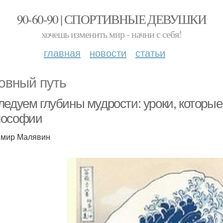
90-60-90 | СПОРТИВНЫЕ ДЕВУШКИ
хочешь изменить мир - начни с себя!
главная
новости
статьи
овный путь
ледуем глубины мудрости: уроки, которые
ософии
мир Малявин