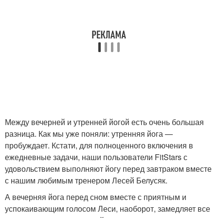
Между вечерней и утренней йогой есть очень большая
разница. Как мы уже поняли: утренняя йога —
пробуждает. Кстати, для полноценного включения в
ежедневные задачи, наши пользователи FitStars с
удовольствием выполняют йогу перед завтраком вместе
с нашим любимым тренером Лесей Белусяк.
А вечерняя йога перед сном вместе с приятным и
успокаивающим голосом Леси, наоборот, замедляет все