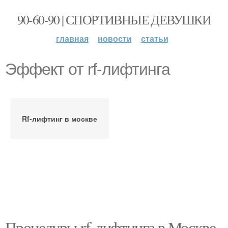
90-60-90 | СПОРТИВНЫЕ ДЕВУШКИ
главная
новости
статьи
Эффект от rf-лифтинга
Rf-лифтинг в москве
Процедуры rf-лифтинга в Москве.