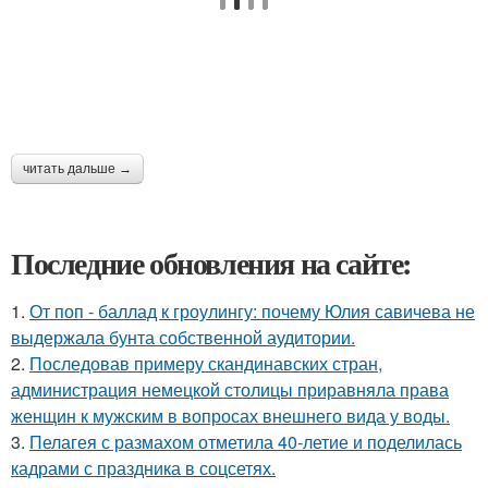
читать дальше →
Последние обновления на сайте:
1.
От поп - баллад к гроулингу: почему Юлия савичева не
выдержала бунта собственной аудитории.
2.
Последовав примеру скандинавских стран,
администрация немецкой столицы приравняла права
женщин к мужским в вопросах внешнего вида у воды.
3.
Пелагея с размахом отметила 40-летие и поделилась
кадрами с праздника в соцсетях.