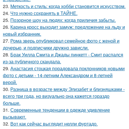
23.
Меткость и стиль: когда хобби становится искусством.
24.
Что нужно сохранять в ТАЙНЕ.
25.
Позорное шоу на людях: когда приличия забыты.
26.
Карина кросс выходит замуж: предложение на льду и
новый избранник.
27.
Рома зверь опубликовал семейное фото с женой и
дочерью, и подписчики дружно зависли.
28.
Брак Уилла Смита и Джады пинкетт - Смит распался
из-за публичного скандала.
29.
Анастасия стоцкая порадовала поклонников новыми
фото с детьми - 14-летним Александром и 8-летней
верой.
30.
Разница в возрасте между Элизабет и близняшками -
всего три года, но визуально она кажется гораздо
больше.
31.
Современные тенденции в одежде удивление
вызывают.
32.
Вот как сейчас выглядит нелли фуртадо.