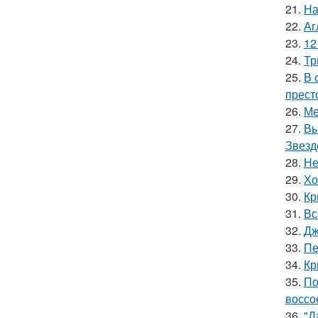
21.
На
22.
Аг
23.
12
24.
Тр
25.
В 
прест
26.
Ме
27.
Вы
Звезд
28.
Не
29.
Хо
30.
Кр
31.
Вс
32.
Дж
33.
Пе
34.
Кр
35.
По
воссо
36.
"Д