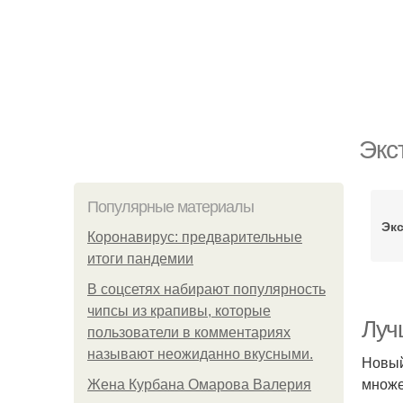
Экс
Популярные материалы
Эк
Коронавирус: предварительные
итоги пандемии
В соцсетях набирают популярность
чипсы из крапивы, которые
Луч
пользователи в комментариях
называют неожиданно вкусными.
Новый
множе
Жена Курбана Омарова Валерия