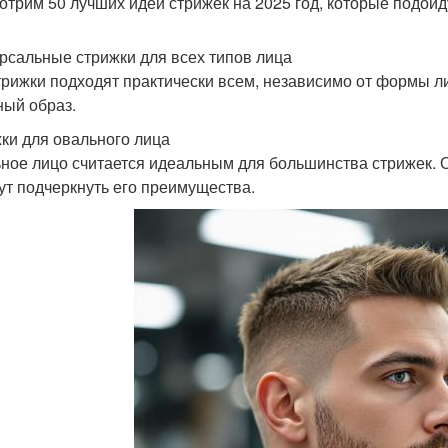
отрим 50 лучших идей стрижек на 2025 год, которые подойду
рсальные стрижки для всех типов лица
трижки подходят практически всем, независимо от формы л
ный образ.
ки для овального лица
ное лицо считается идеальным для большинства стрижек. О
ут подчеркнуть его преимущества.