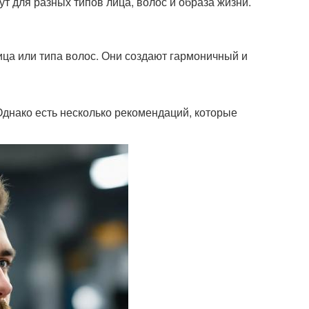
т для разных типов лица, волос и образа жизни.
ица или типа волос. Они создают гармоничный и
днако есть несколько рекомендаций, которые