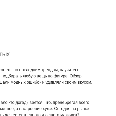
ятых
советы по последним трендам, научитесь
е подбирать любую вещь по фигуре. Обзор
ршали модных ошибок и удивляли своим вкусом.
ло кто догадывается, что, пренебрегая всего
метнее, а настроение хуже. Сегодня на рынке
ть для естественного и легкого макияжа?