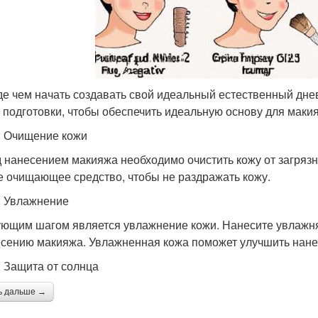
е чем начать создавать свой идеальный естественный дне
 подготовки, чтобы обеспечить идеальную основу для макия
: Очищение кожи
 нанесением макияжа необходимо очистить кожу от загрязн
е очищающее средство, чтобы не раздражать кожу.
: Увлажнение
ющим шагом является увлажнение кожи. Нанесите увлажня
есению макияжа. Увлажненная кожа поможет улучшить нане
: Защита от солнца
ь дальше →