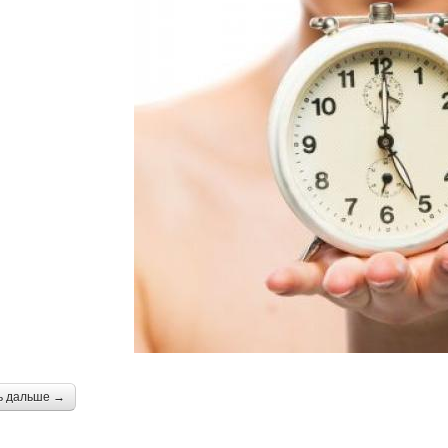
ь дальше →