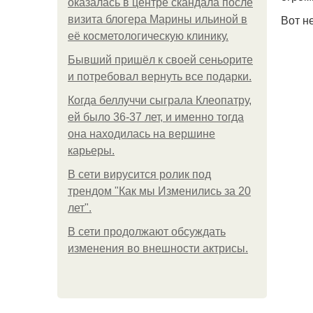
оказалась в центре скандала после
Вот н
визита блогера Марины ильиной в
её косметологическую клинику.
Бывший пришёл к своей сеньорите
и потребовал вернуть все подарки.
Когда беллуччи сыграла Клеопатру,
ей было 36-37 лет, и именно тогда
она находилась на вершине
карьеры.
В сети вирусится ролик под
трендом "Как мы Изменились за 20
лет".
В сети продолжают обсуждать
изменения во внешности актрисы.