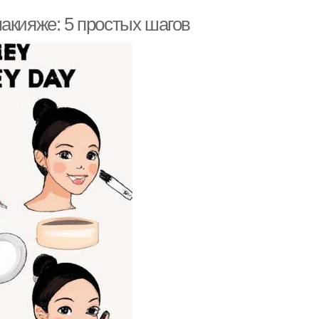
акияже: 5 простых шагов