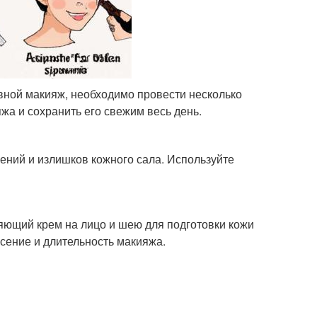
вной макияж, необходимо провести несколько
жа и сохранить его свежим весь день.
ений и излишков кожного сала. Используйте
ющий крем на лицо и шею для подготовки кожи
сение и длительность макияжа.