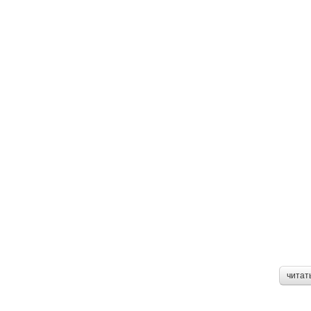
читат