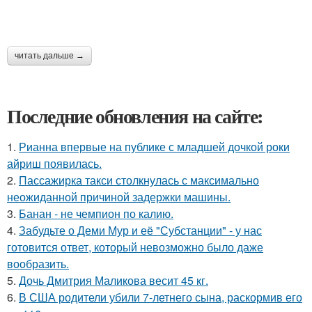
читать дальше →
Последние обновления на сайте:
1.
Рианна впервые на публике с младшей дочкой роки
айриш появилась.
2.
Пассажирка такси столкнулась с максимально
неожиданной причиной задержки машины.
3.
Банан - не чемпион по калию.
4.
Забудьте о Деми Мур и её "Субстанции" - у нас
готовится ответ, который невозможно было даже
вообразить.
5.
Дочь Дмитрия Маликова весит 45 кг.
6.
В США родители убили 7-летнего сына, раскормив его