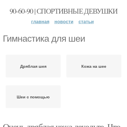
90-60-90 | СПОРТИВНЫЕ ДЕВУШКИ
главная
новости
статьи
Гимнастика для шеи
Дряблая шея
Кожа на шее
Шеи с помощью
Очень дряблая кожа декольте. Что