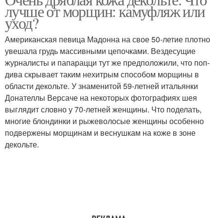
лучше от морщин: камуфляж или
уход?
Американская певица Мадонна на свое 50-летие плотно
увешала грудь массивными цепочками. Вездесущие
журналисты и папарацци тут же предположили, что поп-
дива скрывает таким нехитрым способом морщины в
области декольте. У знаменитой 59-летней итальянки
Донателлы Версаче на некоторых фотографиях шея
выглядит словно у 70-летней женщины. Что поделать,
многие блондинки и рыжеволосые женщины особенно
подвержены морщинам и веснушкам на коже в зоне
декольте.