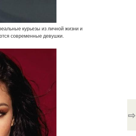
 реальные курьезы из личной жизни и
аются современные девушки.
⇨