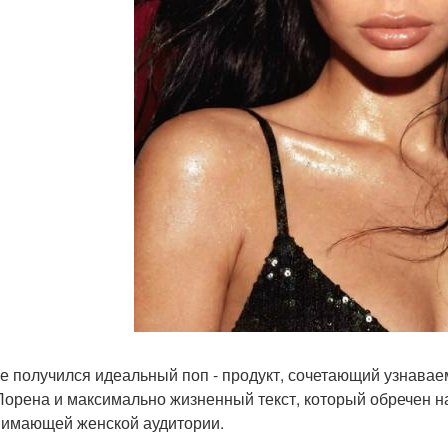
ге получился идеальный поп - продукт, сочетающий узнав
Лорена и максимально жизненный текст, который обречен 
нимающей женской аудитории.