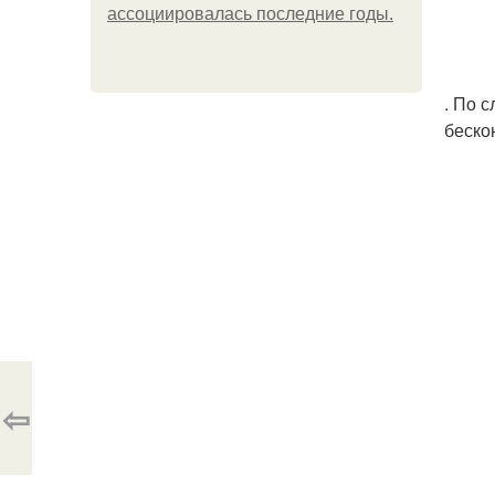
ассоциировалась последние годы.
. По 
беско
⇦