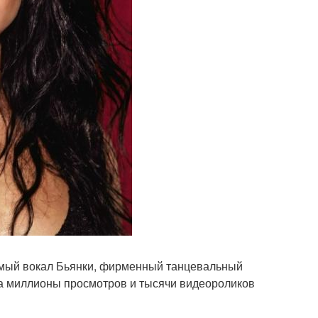
аемый вокал Бьянки, фирменный танцевальный
на миллионы просмотров и тысячи видеороликов