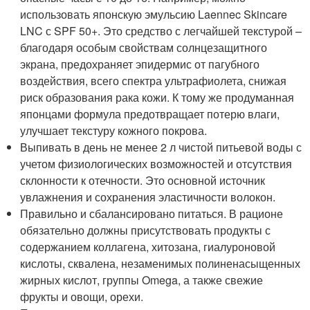
использовать японскую эмульсию Laennec Skincare
LNC с SPF 50+. Это средство с легчайшей текстурой –
благодаря особым свойствам солнцезащитного
экрана, предохраняет эпидермис от пагубного
воздействия, всего спектра ультрафиолета, снижая
риск образования рака кожи. К тому же продуманная
японцами формула предотвращает потерю влаги,
улучшает текстуру кожного покрова.
Выпивать в день не менее 2 л чистой питьевой воды с
учетом физиологических возможностей и отсутствия
склонности к отечности. Это основной источник
увлажнения и сохранения эластичности волокон.
Правильно и сбалансировано питаться. В рационе
обязательно должны присутствовать продукты с
содержанием коллагена, хитозана, гиалуроновой
кислоты, сквалена, незаменимых полиненасыщенных
жирных кислот, группы Omega, а также свежие
фрукты и овощи, орехи.