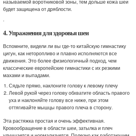
называемой воротниковой зоны, тем дольше кожа шеи
будет защищена от дряблости.
.
4. Упражнения для здоровья шеи
Вспомните, видели ли вы где-то китайскую гимнастику
цигун, как неторопливо и плавно исполняются все
движения. Это более физиологичный подход, чем
классические европейские гимнастики с их резкими
махами и выпадами.
Сядьте прямо, наклоните голову к левому плечу
Левой рукой через голову обхватите область правого
уха и наклоняйте голову все ниже, при этом
оттягивайте мышцы правого плеча в сторону.
Эта растяжка простая и очень эффективная.
Кровообращение в области шеи, затылка и плеч
улучшается и нормализуется. Полезно как работающим