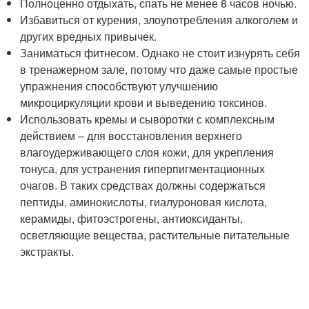
Полноценно отдыхать, спать не менее 8 часов ночью.
Избавиться от курения, злоупотребления алкоголем и
других вредных привычек.
Заниматься фитнесом. Однако не стоит изнурять себя
в тренажерном зале, потому что даже самые простые
упражнения способствуют улучшению
микроциркуляции крови и выведению токсинов.
Использовать кремы и сыворотки с комплексным
действием – для восстановления верхнего
влагоудерживающего слоя кожи, для укрепления
тонуса, для устранения гиперпигментационных
очагов. В таких средствах должны содержаться
пептиды, аминокислоты, гиалуроновая кислота,
керамиды, фитоэстрогены, антиоксиданты,
осветляющие вещества, растительные питательные
экстракты.