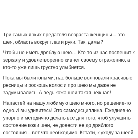
Три самых ярких предателя возраста женщины – это
шея, область вокруг глаз и руки. Так, дамы?
Чтобы не иметь дряблую шею… Кто-то из нас поспешит к
зеркалу и удовлетворенно кивнет своему отражению, а
кто-то уже лишь грустно улыбнется.
Пока мы были юными, нас больше волновали красивые
ресницы и роскошь волос и про шею мы даже не
задумывались. А ведь кожа шеи такая нежная!
Напастей на нашу любимую шею много, но решение-то
одно.И вы удивитесь! Это самодисциплина. Ежедневно
упорно и методично делать все для того, чтоб улучшить
состояние кожи шеи, не довести ее до дряблого
состояния – вот что необходимо. Кстати, к уходу за шеей