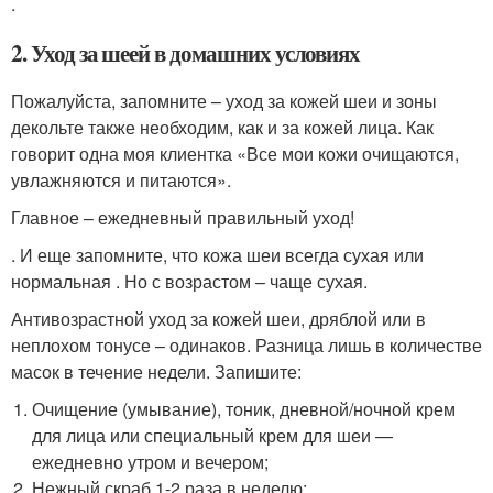
.
2. Уход за шеей в домашних условиях
Пожалуйста, запомните – уход за кожей шеи и зоны
декольте также необходим, как и за кожей лица. Как
говорит одна моя клиентка «Все мои кожи очищаются,
увлажняются и питаются».
Главное – ежедневный правильный уход!
. И еще запомните, что кожа шеи всегда сухая или
нормальная . Но с возрастом – чаще сухая.
Антивозрастной уход за кожей шеи, дряблой или в
неплохом тонусе – одинаков. Разница лишь в количестве
масок в течение недели. Запишите:
Очищение (умывание), тоник, дневной/ночной крем
для лица или специальный крем для шеи —
ежедневно утром и вечером;
Нежный скраб 1-2 раза в неделю;