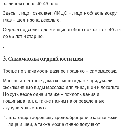
за лицом после 40-45 лет».
Здесь «лицо» означает: ЛИЦО = лицо + область вокруг
глаз + шея + зона декольте.
Сериал подходит для женщин любого возраста: с 40 лет
до 65 лет и старше.
.
3. Самомассаж от дряблости шеи
Третье по значимости важное правило – самомассаж.
Многие известные дома косметики даже придумали
эксклюзивные виды массажа для лица, шеи и декольте.
Но суть везде одна и та же – похлопывания и
пощипывания, а также нажим на определенные
акупунктурные точки.
Благодаря хорошему кровообращению клетки кожи
лица и шеи, а также мозг активно получают