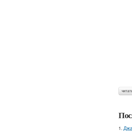
читат
Пос
1.
Джа