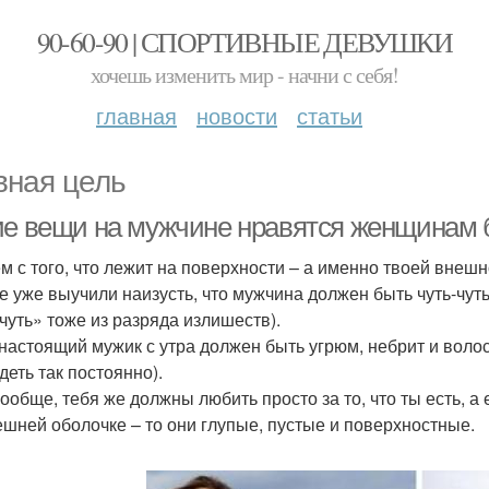
90-60-90 | СПОРТИВНЫЕ ДЕВУШКИ
хочешь изменить мир - начни с себя!
главная
новости
статьи
вная цель
ие вещи на мужчине нравятся женщинам 
м с того, что лежит на поверхности – а именно твоей внешн
се уже выучили наизусть, что мужчина должен быть чуть-чуть 
-чуть» тоже из разряда излишеств).
 настоящий мужик с утра должен быть угрюм, небрит и воло
деть так постоянно).
вообще, тебя же должны любить просто за то, что ты есть, 
ешней оболочке – то они глупые, пустые и поверхностные.