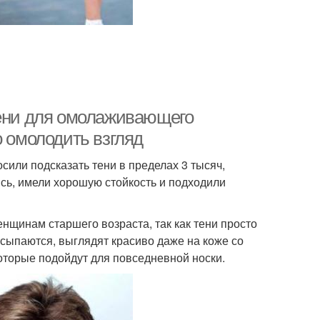
Тени для омолаживающего
о омолодить взгляд
сили подсказать тени в пределах 3 тысяч,
ись, имели хорошую стойкость и подходили
енщинам старшего возраста, так как тени просто
осыпаются, выглядят красиво даже на коже со
которые подойдут для повседневной носки.