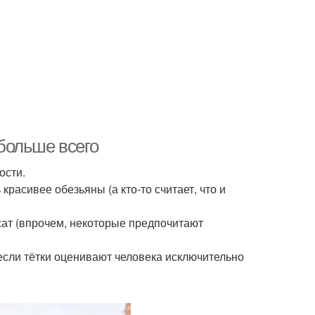
больше всего
ости.
красивее обезьяны (а кто-то считает, что и
сат (впрочем, некоторые предпочитают
а если тётки оценивают человека исключительно