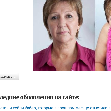
ь дальше →
ледние обновления на сайте:
стин и хейли бибер, которые в прошлом месяце отметили 