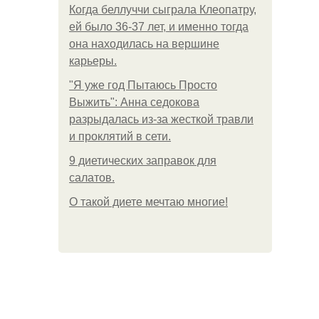
Когда беллуччи сыграла Клеопатру,
ей было 36-37 лет, и именно тогда
она находилась на вершине
карьеры.
"Я уже год Пытаюсь Просто
Выжить": Анна седокова
разрыдалась из-за жесткой травли
и проклятий в сети.
9 диетических заправок для
салатов.
О такой диете мечтаю многие!