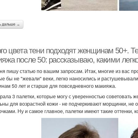
ь дальше →
ого цвета тени подходят женщинам 50+. 
ияжа после 50: рассказываю, какими легк
ня пишу статью по вашим запросам. Итак, многие из вас про
ые бы не "жевали" веки, легко наносились и растушевывал
нам 50 лет и старше для повседневного макияжа.
рала 3 палетки, которые могу с уверенностью советовать ж
ьны для возрастной кожи - не подчеркивают морщинки, не 
очками. Ну и самое главное, палетки имеют такие оттенки, 