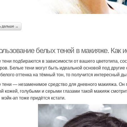
ь дальше →
ользование белых теней в макияже. Как 
 тени подбираются в зависимости от вашего цветотипа, сос
ров. Белые тени могут быть идеальной основой под другие о
 белого оттенка на тёмный тон, то получится интересный д
 тени — незаменимое средство для дневного макияжа. Он п
ой кожей, голубыми и серыми глазами такой макияж смотри
 мэйк-ап тоже придётся кстати.