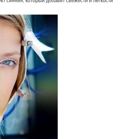
т сияния, который добавит свежести и легкости