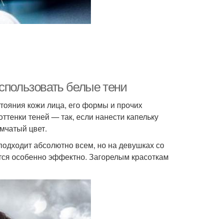
использовать белые тени
тояния кожи лица, его формы и прочих
ттенки теней — так, если нанести капельку
ымчатый цвет.
одходит абсолютно всем, но на девушках со
тся особенно эффектно. Загорелым красоткам