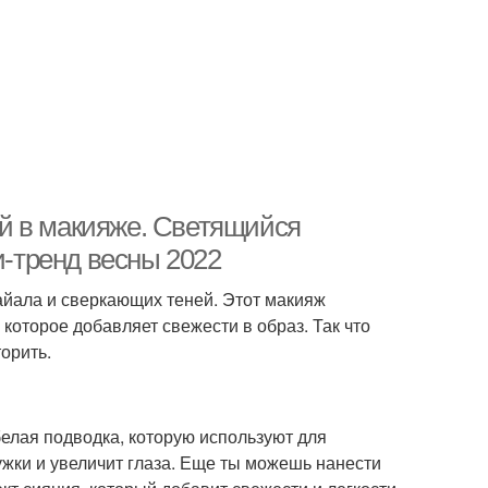
й в макияже. Светящийся
-тренд весны 2022
айала и сверкающих теней. Этот макияж
 которое добавляет свежести в образ. Так что
орить.
 белая подводка, которую используют для
ужки и увеличит глаза. Еще ты можешь нанести