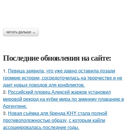
читать дальше →
Последние обновления на сайте:
1.
Певица заявила, что уже давно оставила позади
громкие истории, сосредоточилась на творчестве и не
дает новых поводов для конфликтов.
2.
Российский пловец Алексей жарков установил
мировой рекорд на кубке мира по зимнему плаванию в
Аргентине.
3.
Новая съёмка для бренда KHY стала полной
противоположностью образу, с которым кайли
ассоциировалась последние годы.