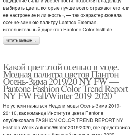
ощущение силы и уверенности, позволяя владельцу
выбирать цвета, которые лучше всего отражают его или
ее настроение и личность», — так охарактеризовала
осенне-зимнюю палитру Leatrice Eiseman,
исполнительный директор Pantone Color Institute.
читать дальше →
Какой цвет этой осенью в моде.
Модная палитра цветов Пантон
Осень-Зима 2019/20 NY FW —
Pantone Fashion Color Trend Report
NY FW Fall/Winter 2019-2020
Не успели начаться Недели моды Осень-Зима 2019-
20110, как команда Института цвета Pantone
опубликовала FASHION COLOR TREND REPORT NY
Fashion Week Autumn/Winter 2019/2020, где представила
самые модные цвета будущей осени и зимы 2020.