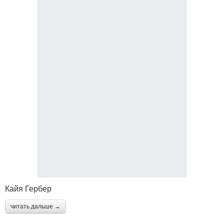
Кайя Гербер
читать дальше →