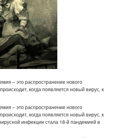
мия – это распространение нового
роисходит, когда появляется новый вирус, к
мия – это распространение нового
роисходит, когда появляется новый вирус, к
вирусной инфекции стала 18-й пандемией в