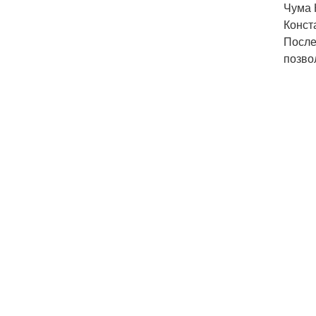
Чума 
Конст
После
позво