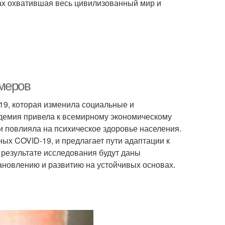
ках охватившая весь цивилизованный мир и
имеров
9, которая изменила социальные и
ндемия привела к всемирному экономическому
и повлияла на психическое здоровье населения.
ых COVID-19, и предлагает пути адаптации к
В результате исследования будут даны
ановлению и развитию на устойчивых основах.