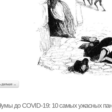
ь дальше →
Чумы до COVID-19: 10 самых ужасных пан