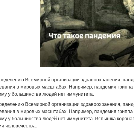
ределению Всемирной организации здравоохранения, панде
евания в мировых масштабах. Например, пандемия гриппа п
ому у большинства людей нет иммунитета.
ределению Всемирной организации здравоохранения, панде
евания в мировых масштабах. Например, пандемия гриппа п
ому у большинства людей нет иммунитета. Вспышка корона
ии человечества.