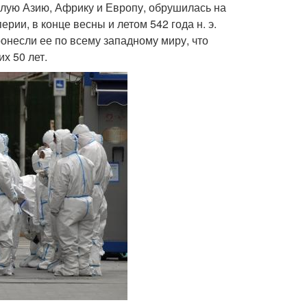
лую Азию, Африку и Европу, обрушилась на
рии, в конце весны и летом 542 года н. э.
ронесли ее по всему западному миру, что
х 50 лет.