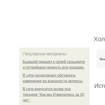
Хол
Популярные материалы
Ос
Бывший пришёл к своей сеньорите
и потребовал вернуть все подарки.
В сети продолжают обсуждать
изменения во внешности актрисы.
Ист
В сети вирусится ролик под
трендом "Как мы Изменились за 20
лет".