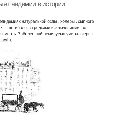
ые пандемии в истории
эпидемиях натуральной оспы , холеры , сыпного
гих — погибало, за редкими исключениями, не
ю смерть. Заболевший неминуемо умирал через
 войн.