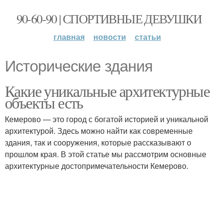
90-60-90 | СПОРТИВНЫЕ ДЕВУШКИ
главная
новости
статьи
Исторические здания
Какие уникальные архитектурные
объекты есть
Кемерово — это город с богатой историей и уникальной
архитектурой. Здесь можно найти как современные
здания, так и сооружения, которые рассказывают о
прошлом края. В этой статье мы рассмотрим основные
архитектурные достопримечательности Кемерово.