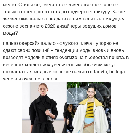
место. Стильное, элегантное и женственное, оно не
только согреет, но и выгодно подчеркнет фигуру. Какие
же женские пальто предлагают нам носить в грядущем
сезоне весна-лето 2020 дизайнеры ведущих домов
моды?
пальто оверсайз пальто «с чужого плеча» упорно не
сдают своих позиций – тенденции моды вновь и вновь
возводят модели в стиле oversize на пьедестал почета. в
весенних коллекциях увеличенным объемом могут
похвастаться модные женские пальто от lanvin, bottega
veneta и oscar de la renta.