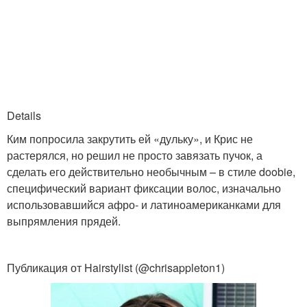
Details
Ким попросила закрутить ей «дульку», и Крис не
растерялся, но решил не просто завязать пучок, а
сделать его действительно необычным – в стиле doobie,
специфический вариант фиксации волос, изначально
использовавшийся афро- и латиноамериканками для
выпрямления прядей.
Публикация от Hairstylist (@chrisappleton1)