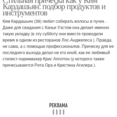
Кардашьян: подбор продуктов и
инструментов
Ким Кардашьян (36) любит собирать волосы в пучок .
Даже для свидания с Канье Уэстом она делает именно
такую укладку (в эту субботу они вместе проводили
время в одном из ресторанов Лос-Анджелеса ). Правда,
не сама, а с помощью профессионалов. Прическу для ее
последнего выхода делал не кто иной, как ее любимый
стилист-парикмахер Крис Апплтон (у которого также
причесываются Рита Ора и Кристина Агилера ).