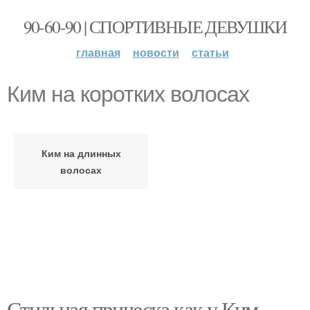
90-60-90 | СПОРТИВНЫЕ ДЕВУШКИ
главная
новости
статьи
Ким на коротких волосах
Ким на длинных
волосах
Стильная прическа как у Ким