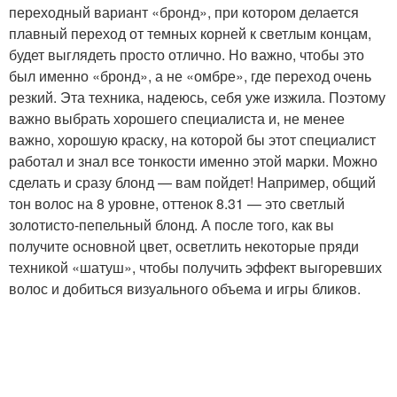
переходный вариант «бронд», при котором делается
плавный переход от темных корней к светлым концам,
будет выглядеть просто отлично. Но важно, чтобы это
был именно «бронд», а не «омбре», где переход очень
резкий. Эта техника, надеюсь, себя уже изжила. Поэтому
важно выбрать хорошего специалиста и, не менее
важно, хорошую краску, на которой бы этот специалист
работал и знал все тонкости именно этой марки. Можно
сделать и сразу блонд — вам пойдет! Например, общий
тон волос на 8 уровне, оттенок 8.31 — это светлый
золотисто-пепельный блонд. А после того, как вы
получите основной цвет, осветлить некоторые пряди
техникой «шатуш», чтобы получить эффект выгоревших
волос и добиться визуального объема и игры бликов.