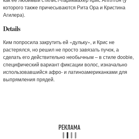
которого также причесываются Рита Ора и Кристина
Агилера).
Details
Ким попросила закрутить ей «дульку», и Крис не
растерялся, но решил не просто завязать пучок, а
сделать его действительно необычным – в стиле doobie,
специфический вариант фиксации волос, изначально
использовавшийся афро- и латиноамериканками для
выпрямления прядей.