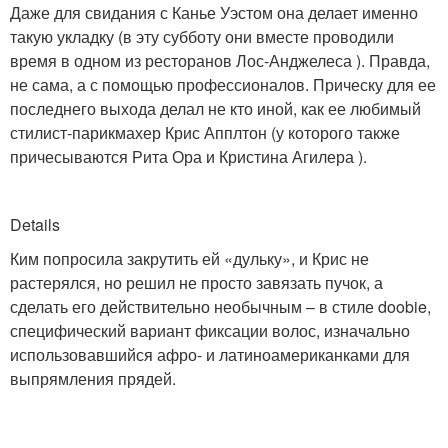
Даже для свидания с Канье Уэстом она делает именно
такую укладку (в эту субботу они вместе проводили
время в одном из ресторанов Лос-Анджелеса ). Правда,
не сама, а с помощью профессионалов. Прическу для ее
последнего выхода делал не кто иной, как ее любимый
стилист-парикмахер Крис Апплтон (у которого также
причесываются Рита Ора и Кристина Агилера ).
Details
Ким попросила закрутить ей «дульку», и Крис не
растерялся, но решил не просто завязать пучок, а
сделать его действительно необычным – в стиле doobie,
специфический вариант фиксации волос, изначально
использовавшийся афро- и латиноамериканками для
выпрямления прядей.