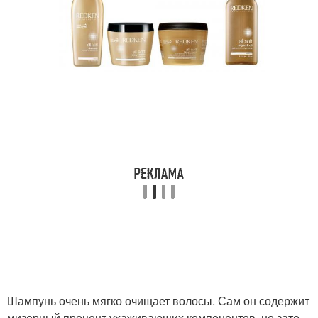
Шампунь очень мягко очищает волосы. Сам он содержит
мизерный процент ухаживающих компонентов, но зато