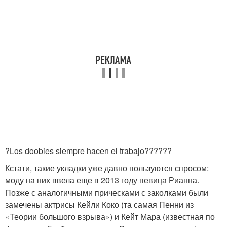
?Los doobies siempre hacen el trabajo??????
Кстати, такие укладки уже давно пользуются спросом:
моду на них ввела еще в 2013 году певица Рианна.
Позже с аналогичными прическами с заколками были
замечены актрисы Кейли Коко (та самая Пенни из
«Теории большого взрыва») и Кейт Мара (известная по