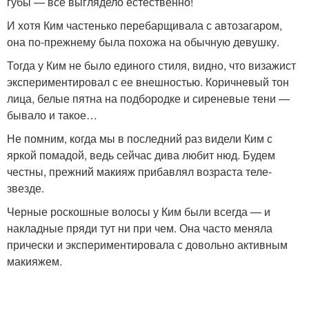
губы — все выглядело естественно!
И хотя Ким частенько перебарщивала с автозагаром,
она по-прежнему была похожа на обычную девушку.
Тогда у Ким не было единого стиля, видно, что визажист
экспериментировал с ее внешностью. Коричневый тон
лица, белые пятна на подбородке и сиреневые тени —
бывало и такое…
Не помним, когда мы в последний раз видели Ким с
яркой помадой, ведь сейчас дива любит нюд. Будем
честны, прежний макияж прибавлял возраста теле-
звезде.
Черные роскошные волосы у Ким были всегда — и
накладные пряди тут ни при чем. Она часто меняла
прически и экспериментировала с довольно активным
макияжем.