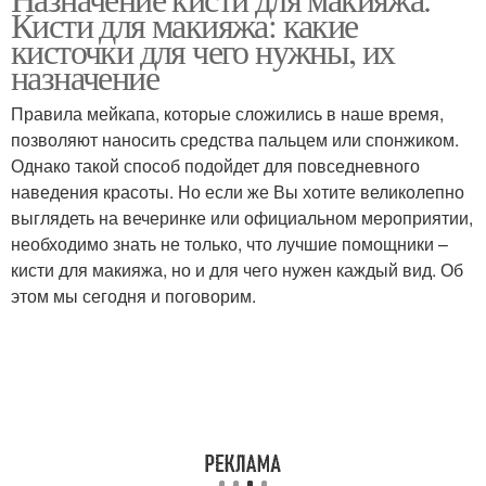
Кисти для теней
Кисти для подводки
Кисти для макияжа: какие
кисточки для чего нужны, их
назначение
Правила мейкапа, которые сложились в наше время,
Кисти для пудры
Кисти для помады
позволяют наносить средства пальцем или спонжиком.
Однако такой способ подойдет для повседневного
наведения красоты. Но если же Вы хотите великолепно
выглядеть на вечеринке или официальном мероприятии,
Кисти для лица
необходимо знать не только, что лучшие помощники –
кисти для макияжа, но и для чего нужен каждый вид. Об
этом мы сегодня и поговорим.