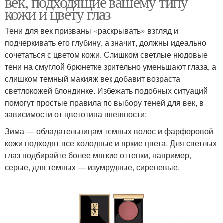
век, подходящие вашему типу
кожи и цвету глаз
Тени для век призваны «раскрывать» взгляд и
подчеркивать его глубину, а значит, должны идеально
сочетаться с цветом кожи. Слишком светлые нюдовые
тени на смуглой брюнетке зрительно уменьшают глаза, а
слишком темный макияж век добавит возраста
светлокожей блондинке. Избежать подобных ситуаций
помогут простые правила по выбору теней для век, в
зависимости от цветотипа внешности:
Зима — обладательницам темных волос и фарфоровой
кожи подходят все холодные и яркие цвета. Для светлых
глаз подбирайте более мягкие оттенки, например,
серые, для темных — изумрудные, сиреневые.