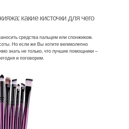
ияжа: какие кисточки для чего
наносить средства пальцем или спонжиком.
соты. Но если же Вы хотите великолепно
мо знать не только, что лучшие помощники –
сегодня и поговорим.