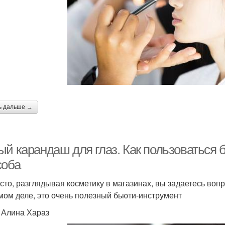
ь дальше →
ый карандаш для глаз. Как пользоваться 
соба
асто, разглядывая косметику в магазинах, вы задаетесь во
мом деле, это очень полезный бьюти-инструмент
: Алина Хараз