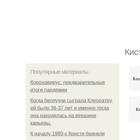
Кис
Популярные материалы
Ко
Коронавирус: предварительные
итоги пандемии
Когда беллуччи сыграла Клеопатру,
ей было 36-37 лет, и именно тогда
К
она находилась на вершине
карьеры.
К началу 1980-х Кристи бринкли