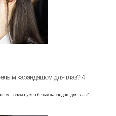
белым карандашом для глаз? 4
просом, зачем нужен белый карандаш для глаз?