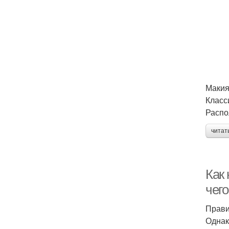
Макия
Класс
Распо
читат
Как 
чего
Прави
Однак