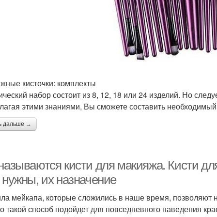
жные кисточки: комплекты
ический набор состоит из 8, 12, 18 или 24 изделий. Но след
лагая этими знаниями, Вы сможете составить необходимый 
ь дальше →
называются кисти для макияжа. Кисти для
 нужны, их назначение
ла мейкапа, которые сложились в наше время, позволяют 
о такой способ подойдет для повседневного наведения кра