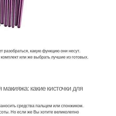
ует разобраться, какую функцию они несут.
комплект или же выбрать лучшие из готовых.
 макияжа: какие кисточки для
наносить средства пальцем или спонжиком.
соты. Но если же Вы хотите великолепно