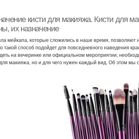
ачение кисти для макияжа. Кисти для мак
ны, их назначение
ла мейкапа, которые сложились в наше время, позволяют 
о такой способ подойдет для повседневного наведения кра
деть на вечеринке или официальном мероприятии, необходи
 для макияжа, но и для чего нужен каждый вид. Об этом мы 