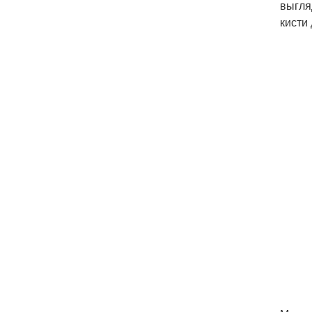
выгля
кисти