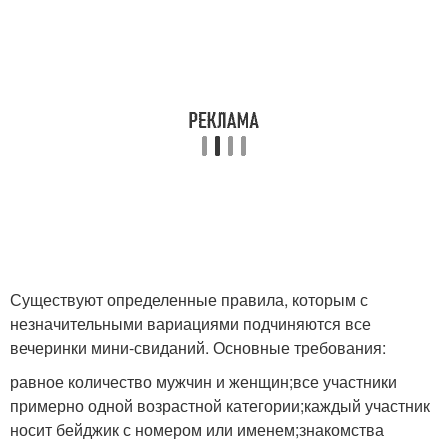
Существуют определенные правила, которым с
незначительными вариациями подчиняются все
вечеринки мини-свиданий. Основные требования:
равное количество мужчин и женщин;все участники
примерно одной возрастной категории;каждый участник
носит бейджик с номером или именем;знакомства