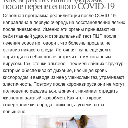
после перенесенного COVID-19
Основная программа реабилитации после COVID-19
направлена в первую очередь на восстановление легких
после пневмонии. Именно эти органы принимают на
себя главный удар, и отрицательный тест ПЦР после
лечения вовсе не говорит, что болезнь прошла, не
оставив никакого следа. Легочная ткань еще долго
«приходит в себя» после встречи с этим коварным
вирусом. Так, стенки альвеол – тех мельчайших структур,
которые обеспечивают дыхание, насыщая кровь
кислородом и выводя из нее углекислый газ, утрачивают
эластичность. Поэтому после коронавируса они не могут
полноценно раздуваться, а значит, начинает страдать
жизненно важный газообмен. Как итог в крови
содержание кислорода снижено, а углекислоты –
повышено.