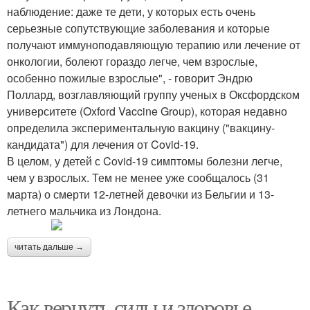
наблюдение: даже те дети, у которых есть очень
серьезные сопутствующие заболевания и которые
получают иммуноподавляющую терапию или лечение от
онкологии, болеют гораздо легче, чем взрослые,
особенно пожилые взрослые", - говорит Эндрю
Поллард, возглавляющий группу ученых в Оксфордском
университете (Oxford Vaccine Group), которая недавно
определила экспериментальную вакцину ("вакцину-
кандидата") для лечения от Covid-19.
В целом, у детей с Covid-19 симптомы болезни легче,
чем у взрослых. Тем не менее уже сообщалось (31
марта) о смерти 12-летней девочки из Бельгии и 13-
летнего мальчика из Лондона.
читать дальше →
Как вернуть силы и здоровье