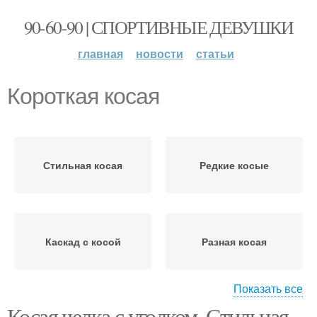
90-60-90 | СПОРТИВНЫЕ ДЕВУШКИ
главная
новости
статьи
Короткая косая
Стильная косая
Редкие косые
Каскад с косой
Разная косая
Показать все
Косая челка с уголком. Стильная
Техник на короткие