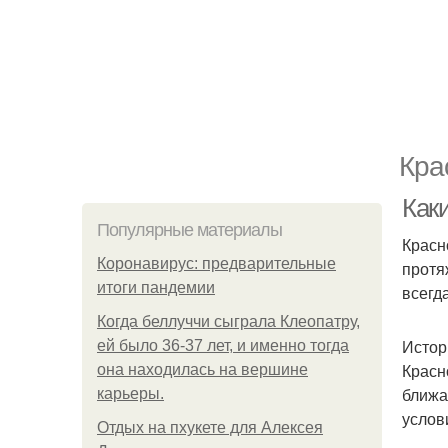
Кра
Как
Популярные материалы
Красн
Коронавирус: предварительные
протя
итоги пандемии
всегд
Когда беллуччи сыграла Клеопатру,
Истор
ей было 36-37 лет, и именно тогда
Красн
она находилась на вершине
ближа
карьеры.
услов
Отдых на пхукете для Алексея