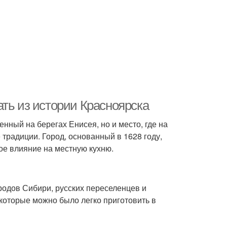
ть из истории Красноярска
нный на берегах Енисея, но и место, где на
радиции. Город, основанный в 1628 году,
ное влияние на местную кухню.
одов Сибири, русских переселенцев и
которые можно было легко приготовить в