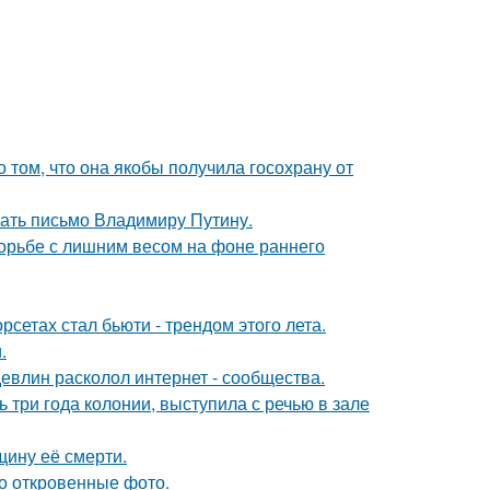
о том, что она якобы получила госохрану от
ать письмо Владимиру Путину.
борьбе с лишним весом на фоне раннего
сетах стал бьюти - трендом этого лета.
.
евлин расколол интернет - сообщества.
 три года колонии, выступила с речью в зале
щину её смерти.
о откровенные фото.