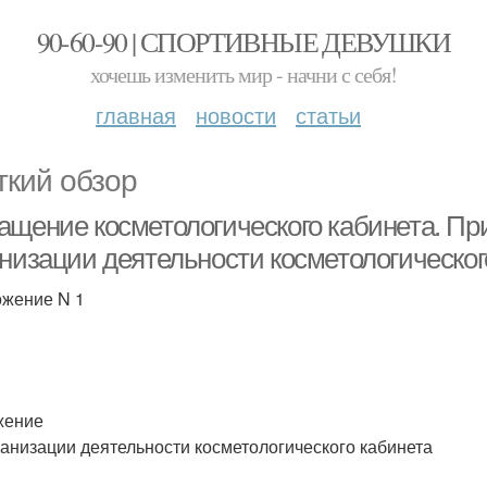
90-60-90 | СПОРТИВНЫЕ ДЕВУШКИ
хочешь изменить мир - начни с себя!
главная
новости
статьи
ткий обзор
ащение косметологического кабинета. Пр
анизации деятельности косметологическог
жение N 1
жение
ганизации деятельности косметологического кабинета