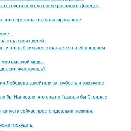
ках спустя полгода после росписи в Донецке.
а, что пережила сексуализированное
ение.
за отца своих детей.
, и это всё сильнее отражается на её внешнем
 мир высокой моды.
док сил чувствуешь?
я Лебедева захейтили за грубость и токсичное
ли бы Написали, что она не Такая, я бы Стояла с
я капуста сейчас просто идеальнa: нежнaя,
может похудеть.