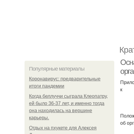
Кра
Осн
Популярные материалы
орг
Коронавирус: предварительные
Прило
итоги пандемии
к
Когда беллуччи сыграла Клеопатру,
ей было 36-37 лет, и именно тогда
она находилась на вершине
Поло
карьеры.
об ор
Отдых на пхукете для Алексея