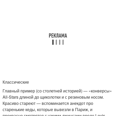
Классические
Главный пример (со столетней историей) — «конверсы»
All-Stars длиной до щиколотки и с резиновым носом.
Красиво стареют — вспоминается анекдот про
старенькие кеды, которые вывезли в Париж, и
прекрасно смотрятся с узкими джинсами вроде Levis